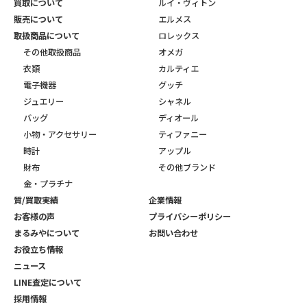
買取について
ルイ・ヴィトン
販売について
エルメス
取扱商品について
ロレックス
その他取扱商品
オメガ
衣類
カルティエ
電子機器
グッチ
ジュエリー
シャネル
バッグ
ディオール
小物・アクセサリー
ティファニー
時計
アップル
財布
その他ブランド
金・プラチナ
質/買取実績
企業情報
お客様の声
プライバシーポリシー
まるみやについて
お問い合わせ
お役立ち情報
ニュース
LINE査定について
採用情報