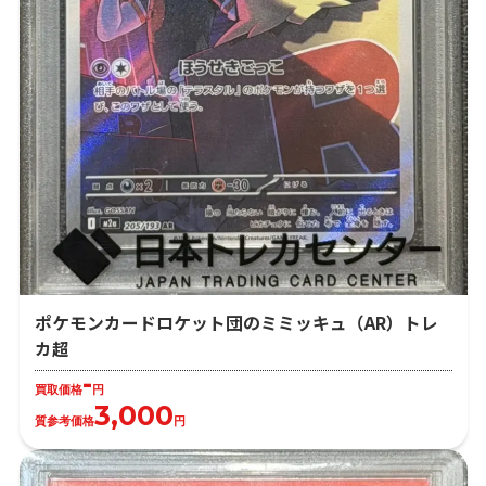
ポケモンカードロケット団のミミッキュ（AR）トレ
カ超
-
買取価格
円
3,000
質参考価格
円