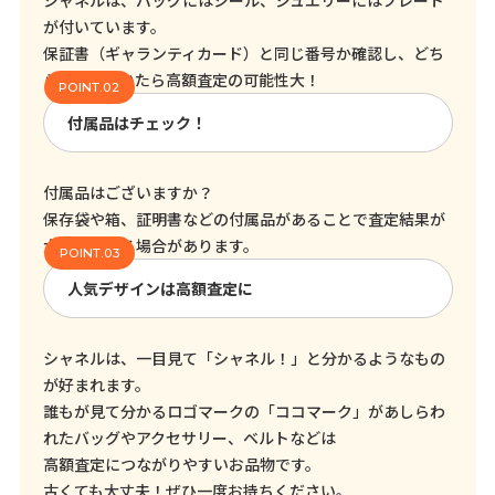
シャネルは、バッグにはシール、ジュエリーにはプレート
が付いています。
保証書（ギャランティカード）と同じ番号か確認し、どち
らも残っていたら高額査定の可能性大！
付属品はチェック！
付属品はございますか？
保存袋や箱、証明書などの付属品があることで査定結果が
大きく変わる場合があります。
人気デザインは高額査定に
シャネルは、一目見て「シャネル！」と分かるようなもの
が好まれます。
誰もが見て分かるロゴマークの「ココマーク」があしらわ
れたバッグやアクセサリー、ベルトなどは
高額査定につながりやすいお品物です。
古くても大丈夫！ぜひ一度お持ちください。