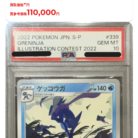
-
買取価格
円
110,000
質参考価格
円