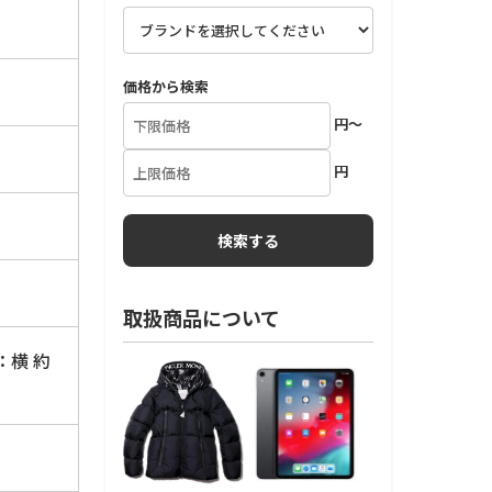
価格から検索
円～
円
取扱商品について
：横 約