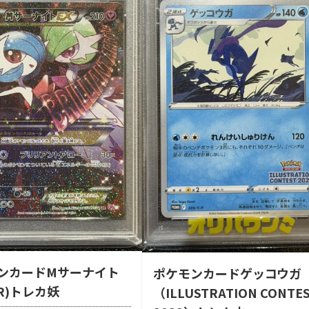
ンカードMサーナイト
ポケモンカードゲッコウガ
R)トレカ妖
（ILLUSTRATION CONTE