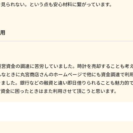
を見られない。という点も安心材料に繋がっています。
用
運営資金の調達に苦労していました。時計を売却することも考
んなときに丸宮商店さんのホームページで他にも資金調達で利
きました。銀行などの融資と違い即日借りられることも魅力的
営資金に困ったときはまた利用させて頂こうと思います。