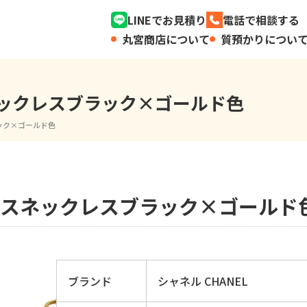
LINEでお見積り
電話で相談する
丸宮商店について
質預かりについ
スネックレスブラック×ゴールド色
ラック×ゴールド色
クレスネックレスブラック×ゴールド
ブランド
シャネル CHANEL