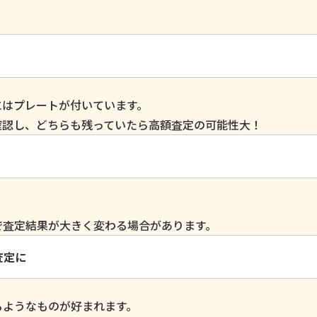
にはプレートが付いています。
確認し、どちらも残っていたら高額査定の可能性大！
で査定結果が大きく変わる場合があります。
査定に
るようなものが好まれます。