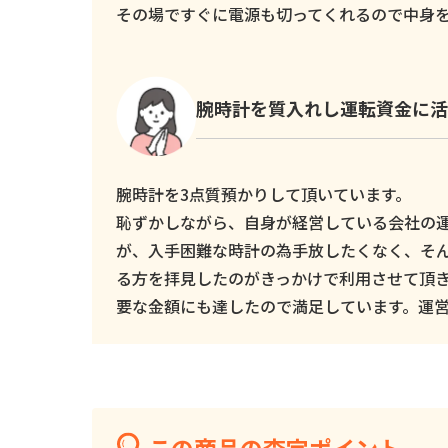
その場ですぐに電源も切ってくれるので中身
腕時計を質入れし運転資金に活
腕時計を3点質預かりして頂いています。
恥ずかしながら、自身が経営している会社の
が、入手困難な時計の為手放したくなく、そ
る方を拝見したのがきっかけで利用させて頂
要な金額にも達したので満足しています。運