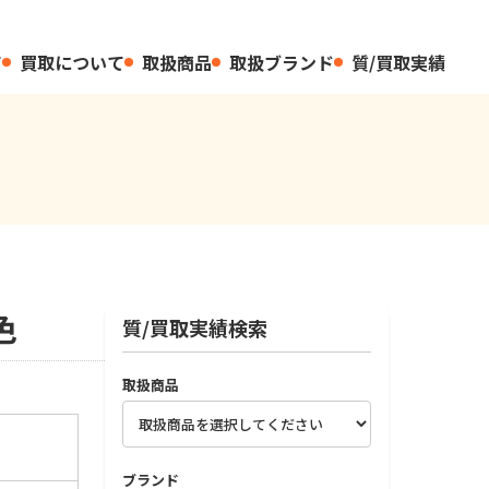
て
買取について
取扱商品
取扱ブランド
質/買取実績
色
質/買取実績検索
取扱商品
ブランド