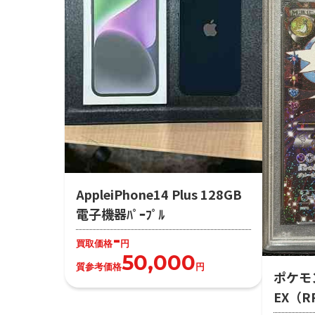
AppleiPhone14 Plus 128GB
電子機器ﾊﾟｰﾌﾟﾙ
-
買取価格
円
50,000
質参考価格
円
ポケモ
EX（R