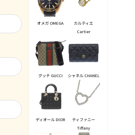
オメガ OMEGA
カルティエ
Cartier
グッチ GUCCI
シャネル CHANEL
ディオール DIOR
ティファニー
Tiffany