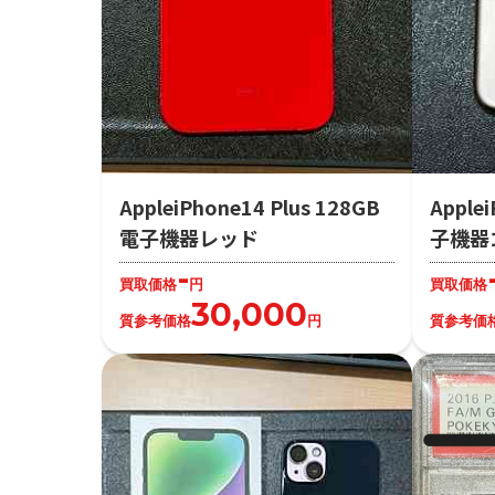
AppleiPhone14 Plus 128GB
Apple
電子機器レッド
子機器
-
買取価格
円
買取価格
30,000
質参考価格
円
質参考価