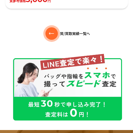
質参考価格
円
質/買取実績一覧へ