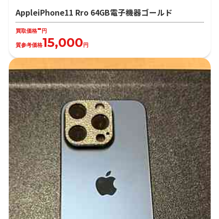
AppleiPhone11 Rro 64GB電子機器ゴールド
-
買取価格
円
15,000
質参考価格
円