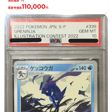
買取価格
円
110,000
質参考価格
円