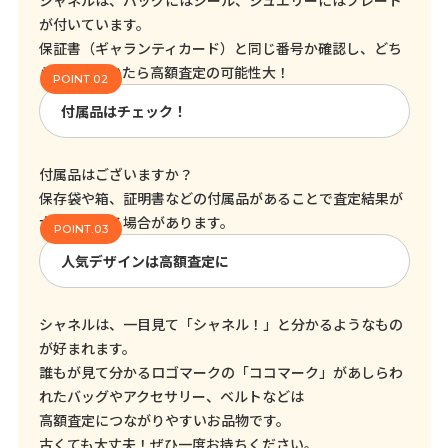
シャネルは、バッグにはシール、ジュエリーにはプレート
が付いています。
保証書（ギャランティカード）と同じ番号か確認し、どち
らも残っていたら高額査定の可能性大！
付属品はチェック！
付属品はございますか？
保存袋や箱、証明書などの付属品があることで査定結果が
大きく変わる場合があります。
人気デザインは高額査定に
シャネルは、一目見て「シャネル！」と分かるようなもの
が好まれます。
誰もが見て分かるロゴマークの「ココマーク」があしらわ
れたバッグやアクセサリー、ベルトなどは
高額査定につながりやすいお品物です。
古くても大丈夫！ぜひ一度お持ちください。