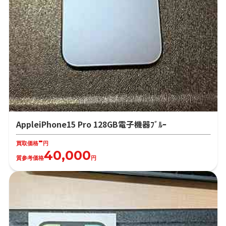
AppleiPhone15 Pro 128GB電子機器ﾌﾞﾙｰ
-
買取価格
円
40,000
質参考価格
円