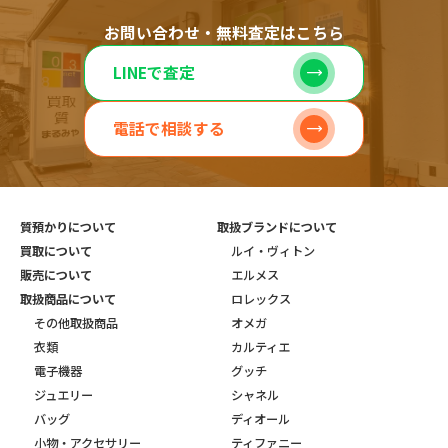
お問い合わせ・無料査定はこちら
LINEで査定
電話で相談する
質預かりについて
取扱ブランドについて
買取について
ルイ・ヴィトン
販売について
エルメス
取扱商品について
ロレックス
その他取扱商品
オメガ
衣類
カルティエ
電子機器
グッチ
ジュエリー
シャネル
バッグ
ディオール
小物・アクセサリー
ティファニー