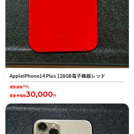
AppleiPhone14 Plus 128GB電子機器レッド
-
買取価格
円
30,000
質参考価格
円