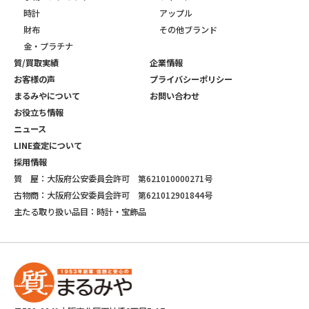
時計
アップル
財布
その他ブランド
金・プラチナ
質/買取実績
企業情報
お客様の声
プライバシーポリシー
まるみやについて
お問い合わせ
お役立ち情報
ニュース
LINE査定について
採用情報
質 屋：大阪府公安委員会許可 第621010000271号
古物商：大阪府公安委員会許可 第621012901844号
主たる取り扱い品目：時計・宝飾品