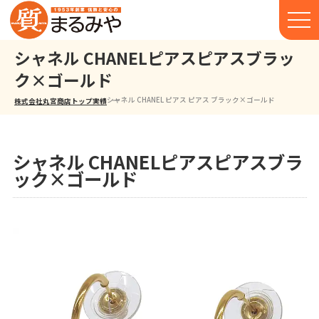
シャネル CHANELピアスピアスブラッ
ク×ゴールド
シャネル CHANEL ピアス ピアス ブラック×ゴールド
株式会社丸宮商店トップ⁩
実績
シャネル CHANELピアスピアスブラ
ック×ゴールド