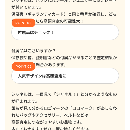
シャネルは、バッグにはシール、ジュエリーにはプレート
が付いています。
保証書（ギャランティカード）と同じ番号か確認し、どち
らも残っていたら高額査定の可能性大！
付属品はチェック！
付属品はございますか？
保存袋や箱、証明書などの付属品があることで査定結果が
大きく変わる場合があります。
人気デザインは高額査定に
シャネルは、一目見て「シャネル！」と分かるようなもの
が好まれます。
誰もが見て分かるロゴマークの「ココマーク」があしらわ
れたバッグやアクセサリー、ベルトなどは
高額査定につながりやすいお品物です。
古くても大丈夫！ぜひ一度お持ちください。