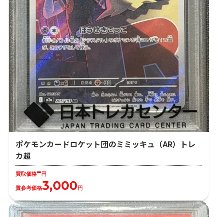
ポケモンカードロケット団のミミッキュ（AR）トレ
カ超
-
買取価格
円
3,000
質参考価格
円