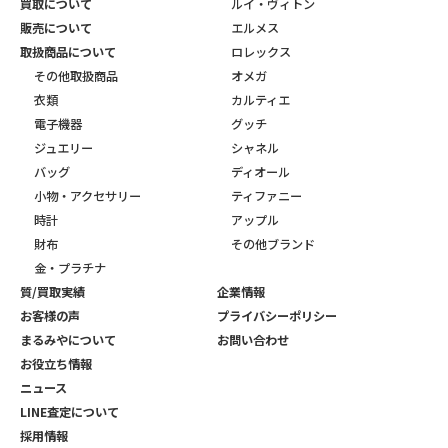
買取について
ルイ・ヴィトン
販売について
エルメス
取扱商品について
ロレックス
その他取扱商品
オメガ
衣類
カルティエ
電子機器
グッチ
ジュエリー
シャネル
バッグ
ディオール
小物・アクセサリー
ティファニー
時計
アップル
財布
その他ブランド
金・プラチナ
質/買取実績
企業情報
お客様の声
プライバシーポリシー
まるみやについて
お問い合わせ
お役立ち情報
ニュース
LINE査定について
採用情報