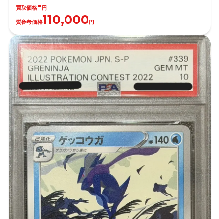
-
買取価格
円
110,000
質参考価格
円