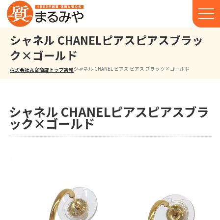
シャネル CHANELピアスピアスブラッ
ク×ゴールド
シャネル CHANEL ピアス ピアス ブラック×ゴールド
株式会社丸宮商店トップ⁩
実績
シャネル CHANELピアスピアスブラ
ック×ゴールド