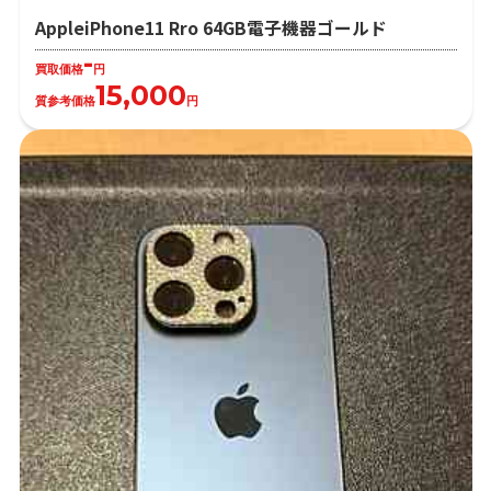
AppleiPhone11 Rro 64GB電子機器ゴールド
-
買取価格
円
15,000
質参考価格
円