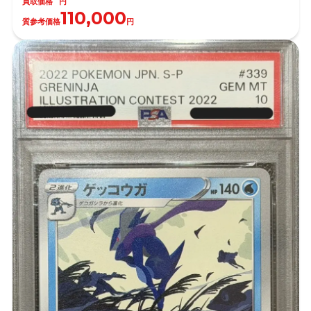
買取価格
円
110,000
質参考価格
円