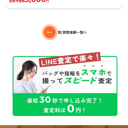
質参考価格
円
質/買取実績一覧へ