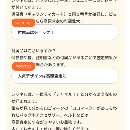
シャネルは、バッグにはシール、ジュエリーにはプレート
が付いています。
保証書（ギャランティカード）と同じ番号か確認し、どち
らも残っていたら高額査定の可能性大！
付属品はチェック！
付属品はございますか？
保存袋や箱、証明書などの付属品があることで査定結果が
大きく変わる場合があります。
人気デザインは高額査定に
シャネルは、一目見て「シャネル！」と分かるようなもの
が好まれます。
誰もが見て分かるロゴマークの「ココマーク」があしらわ
れたバッグやアクセサリー、ベルトなどは
高額査定につながりやすいお品物です。
古くても大丈夫！ぜひ一度お持ちください。