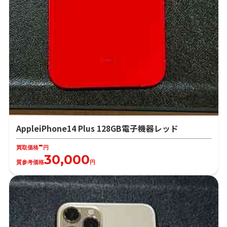
AppleiPhone14 Plus 128GB電子機器レッド
-
買取価格
円
30,000
質参考価格
円