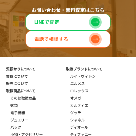
お問い合わせ・無料査定はこちら
LINEで査定
電話で相談する
質預かりについて
取扱ブランドについて
買取について
ルイ・ヴィトン
販売について
エルメス
取扱商品について
ロレックス
その他取扱商品
オメガ
衣類
カルティエ
電子機器
グッチ
ジュエリー
シャネル
バッグ
ディオール
小物・アクセサリー
ティファニー