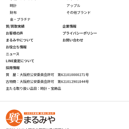
時計
アップル
財布
その他ブランド
金・プラチナ
質/買取実績
企業情報
お客様の声
プライバシーポリシー
まるみやについて
お問い合わせ
お役立ち情報
ニュース
LINE査定について
採用情報
質 屋：大阪府公安委員会許可 第621010000271号
古物商：大阪府公安委員会許可 第621012901844号
主たる取り扱い品目：時計・宝飾品