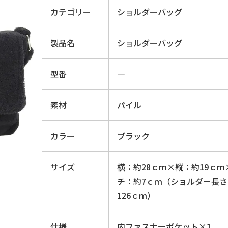
カテゴリー
ショルダーバッグ
製品名
ショルダーバッグ
型番
―
素材
パイル
カラー
ブラック
サイズ
横：約28ｃｍ×縦：約19ｃｍ
チ：約7ｃｍ（ショルダー長さ
126ｃｍ）
仕様
内ファスナーポケット×1