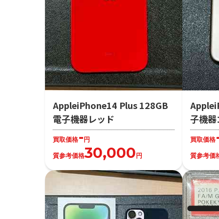
AppleiPhone14 Plus 128GB
Apple
電子機器レッド
子機器
-
買取価格
円
買取価格
30,000
質参考価格
円
質参考価