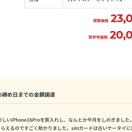
23,
買取価格
20,
質参考価格
いの締め日までの金額調達
いiPhone16Proを質入れし、なんとか今月をしのぎました
らえるのですごく助かりました。simカードは古いケータイに