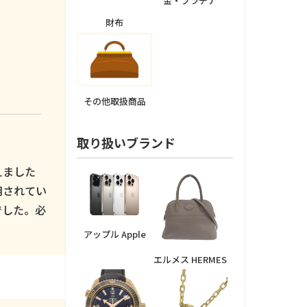
金・プラチナ
財布
その他取扱商品
取り扱いブランド
えました
用されてい
でした。必
アップル Apple
エルメス HERMES