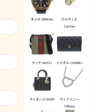
オメガ OMEGA
カルティエ
Cartier
グッチ GUCCI
シャネル CHANEL
ディオール DIOR
ティファニー
Tiffany