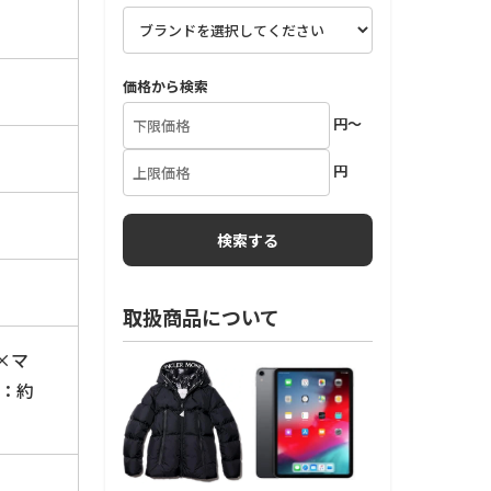
価格から検索
円～
円
取扱商品について
×マ
：約