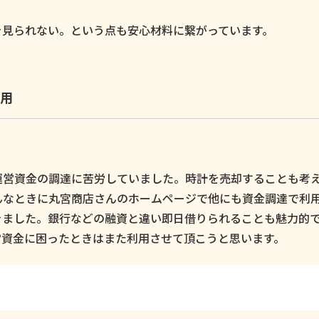
。
を見られない。という点も安心材料に繋がっています。
用
運営資金の調達に苦労していました。時計を売却することも考
んなときに丸宮商店さんのホームページで他にも資金調達で利
きました。銀行などの融資と違い即日借りられることも魅力的
営資金に困ったときはまた利用させて頂こうと思います。