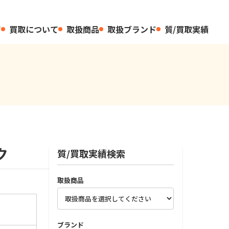
て
買取について
取扱商品
取扱ブランド
質/買取実績
ク
質/買取実績検索
取扱商品
ブランド