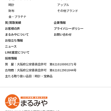
時計
アップル
財布
その他ブランド
金・プラチナ
質/買取実績
企業情報
お客様の声
プライバシーポリシー
まるみやについて
お問い合わせ
お役立ち情報
ニュース
LINE査定について
採用情報
質 屋：大阪府公安委員会許可 第621010000271号
古物商：大阪府公安委員会許可 第621012901844号
主たる取り扱い品目：時計・宝飾品