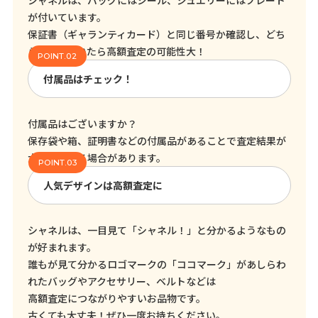
シャネルは、バッグにはシール、ジュエリーにはプレート
が付いています。
保証書（ギャランティカード）と同じ番号か確認し、どち
らも残っていたら高額査定の可能性大！
付属品はチェック！
付属品はございますか？
保存袋や箱、証明書などの付属品があることで査定結果が
大きく変わる場合があります。
人気デザインは高額査定に
シャネルは、一目見て「シャネル！」と分かるようなもの
が好まれます。
誰もが見て分かるロゴマークの「ココマーク」があしらわ
れたバッグやアクセサリー、ベルトなどは
高額査定につながりやすいお品物です。
古くても大丈夫！ぜひ一度お持ちください。