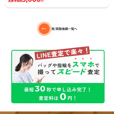
質参考価格
円
質/買取実績一覧へ