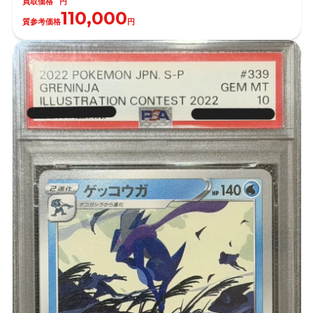
買取価格
円
110,000
質参考価格
円