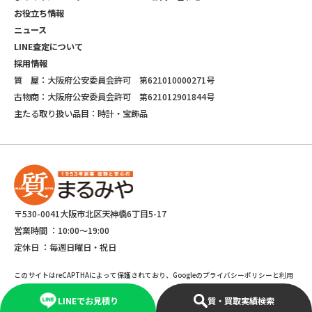
お役立ち情報
ニュース
LINE査定について
採用情報
質 屋：大阪府公安委員会許可 第621010000271号
古物商：大阪府公安委員会許可 第621012901844号
主たる取り扱い品目：時計・宝飾品
〒530-0041大阪市北区天神橋6丁目5-17
営業時間 ：
10:00～19:00
定休日 ：
毎週日曜日・祝日
このサイトはreCAPTHAによって保護されており、Googleのプライバシーポリシーと利用
規約が適応されます。
LINEでお見積り
質・買取実績検索