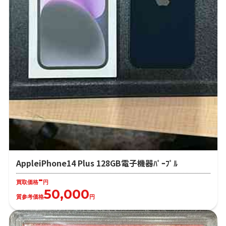
AppleiPhone14 Plus 128GB電子機器ﾊﾟｰﾌﾟﾙ
-
買取価格
円
50,000
質参考価格
円