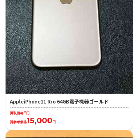
AppleiPhone11 Rro 64GB電子機器ゴールド
-
買取価格
円
15,000
質参考価格
円