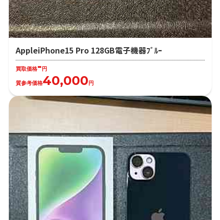
AppleiPhone15 Pro 128GB電子機器ﾌﾞﾙｰ
-
買取価格
円
40,000
質参考価格
円