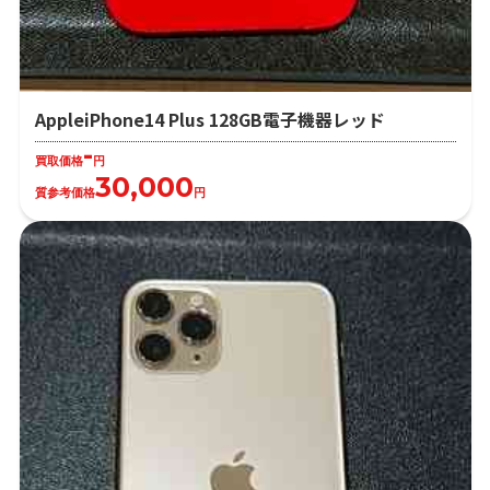
AppleiPhone14 Plus 128GB電子機器レッド
-
買取価格
円
30,000
質参考価格
円