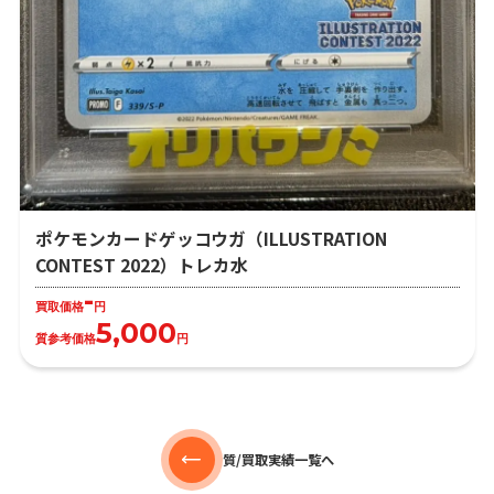
ポケモンカードゲッコウガ（ILLUSTRATION
CONTEST 2022）トレカ水
-
買取価格
円
5,000
質参考価格
円
質/買取実績一覧へ