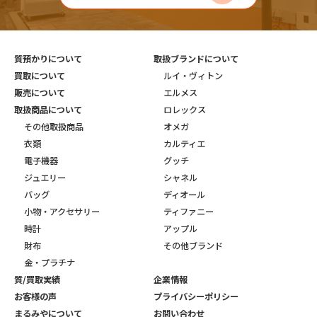
質預かりについて
取扱ブランドについて
買取について
ルイ・ヴィトン
販売について
エルメス
取扱商品について
ロレックス
その他取扱商品
オメガ
衣類
カルティエ
電子機器
グッチ
ジュエリー
シャネル
バッグ
ディオール
小物・アクセサリー
ティファニー
時計
アップル
財布
その他ブランド
金・プラチナ
質/買取実績
企業情報
お客様の声
プライバシーポリシー
まるみやについて
お問い合わせ