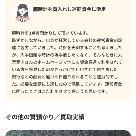
腕時計を質入れし運転資金に活用
腕時計を3点質預かりして頂いています。
恥ずかしながら、自身が経営している会社の運営資金の調
達に苦労していました。時計を売却することも考えました
が、入手困難な時計の為手放したくなく、そんなときに丸
宮商店さんのホームページで他にも資金調達で利用されて
いる方を拝見したのがきっかけで利用させて頂きました。
銀行などの融資と違い即日借りられることも魅力的でし
た。必要な金額にも達したので満足しています。運営資金
に困ったときはまた利用させて頂こうと思います。
その他の質預かり／買取実績