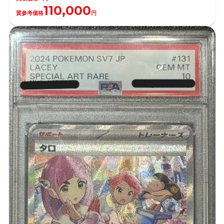
110,000
質参考価格
円