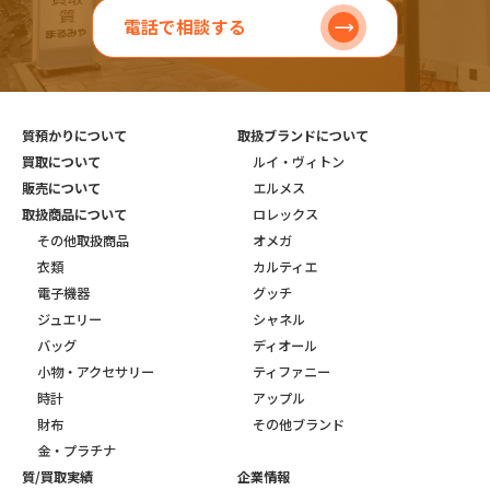
電話で相談する
質預かりについて
取扱ブランドについて
買取について
ルイ・ヴィトン
販売について
エルメス
取扱商品について
ロレックス
その他取扱商品
オメガ
衣類
カルティエ
電子機器
グッチ
ジュエリー
シャネル
バッグ
ディオール
小物・アクセサリー
ティファニー
時計
アップル
財布
その他ブランド
金・プラチナ
質/買取実績
企業情報