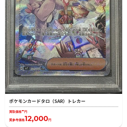
ポケモンカードタロ（SAR）トレカー
-
買取価格
円
12,000
質参考価格
円