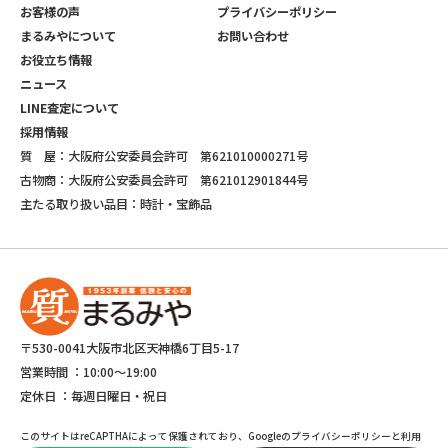
お客様の声
プライバシーポリシー
まるみやについて
お問い合わせ
お役立ち情報
ニュース
LINE査定について
採用情報
質 屋：大阪府公安委員会許可 第621010000271号
古物商：大阪府公安委員会許可 第621012901844号
主たる取り扱い品目：時計・宝飾品
〒530-0041大阪市北区天神橋6丁目5-17
営業時間 ：
10:00～19:00
定休日 ：
毎週日曜日・祝日
このサイトはreCAPTHAによって保護されており、Googleのプライバシーポリシーと利用