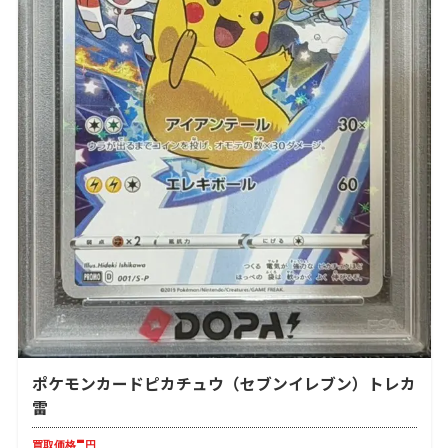
ポケモンカードピカチュウ（セブンイレブン）トレカ
雷
-
買取価格
円