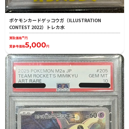
ポケモンカードゲッコウガ（ILLUSTRATION
CONTEST 2022）トレカ水
-
買取価格
円
5,000
質参考価格
円