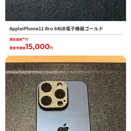
AppleiPhone11 Rro 64GB電子機器ゴールド
-
買取価格
円
15,000
質参考価格
円