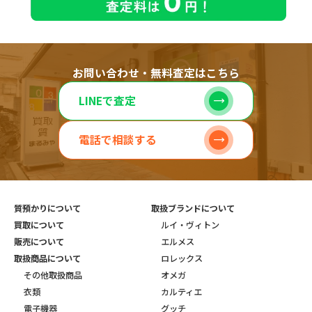
お問い合わせ・無料査定はこちら
LINEで査定
電話で相談する
質預かりについて
取扱ブランドについて
買取について
ルイ・ヴィトン
販売について
エルメス
取扱商品について
ロレックス
その他取扱商品
オメガ
衣類
カルティエ
電子機器
グッチ