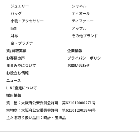
ジュエリー
シャネル
バッグ
ディオール
小物・アクセサリー
ティファニー
時計
アップル
財布
その他ブランド
金・プラチナ
質/買取実績
企業情報
お客様の声
プライバシーポリシー
まるみやについて
お問い合わせ
お役立ち情報
ニュース
LINE査定について
採用情報
質 屋：大阪府公安委員会許可 第621010000271号
古物商：大阪府公安委員会許可 第621012901844号
主たる取り扱い品目：時計・宝飾品