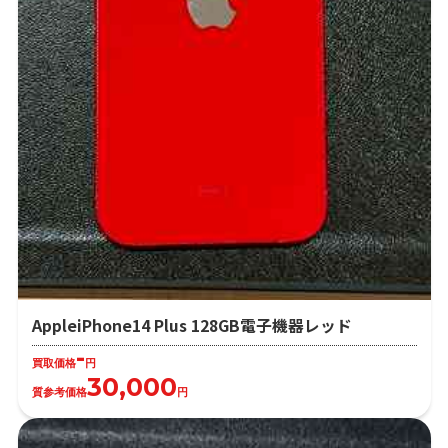
AppleiPhone14 Plus 128GB電子機器レッド
-
買取価格
円
30,000
質参考価格
円