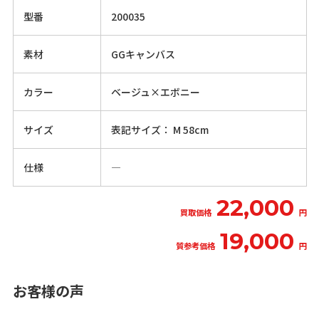
型番
200035
素材
GGキャンバス
カラー
ベージュ×エボニー
サイズ
表記サイズ： M 58cm
仕様
―
22,000
買取価格
円
19,000
質参考価格
円
お客様の声