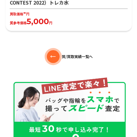
CONTEST 2022）トレカ水
-
買取価格
円
5,000
質参考価格
円
質/買取実績一覧へ