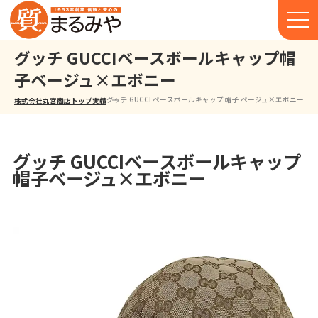
グッチ GUCCIベースボールキャップ帽
子ベージュ×エボニー
グッチ GUCCI ベースボールキャップ 帽子 ベージュ×エボニー
株式会社丸宮商店トップ⁩
実績
グッチ GUCCIベースボールキャップ
帽子ベージュ×エボニー