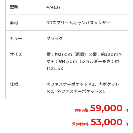
型番
474137
素材
GGスプリームキャンバス×レザー
カラー
ブラック
サイズ
横：約27ｃｍ（底面）×縦：約30ｃｍ×
マチ：約4.5ｃｍ（ショルダー長さ：約
118ｃｍ）
仕様
内ファスナーポケット×1、内ポケット
×2、外ファスナーポケット×1
59,000
買取価格
円
53,000
質参考価格
円