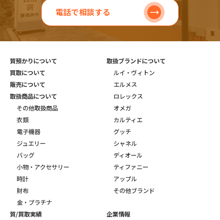
電話で相談する
質預かりについて
取扱ブランドについて
買取について
ルイ・ヴィトン
販売について
エルメス
取扱商品について
ロレックス
その他取扱商品
オメガ
衣類
カルティエ
電子機器
グッチ
ジュエリー
シャネル
バッグ
ディオール
小物・アクセサリー
ティファニー
時計
アップル
財布
その他ブランド
金・プラチナ
質/買取実績
企業情報