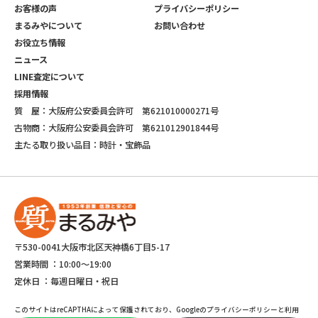
お客様の声
プライバシーポリシー
まるみやについて
お問い合わせ
お役立ち情報
ニュース
LINE査定について
採用情報
質 屋：大阪府公安委員会許可 第621010000271号
古物商：大阪府公安委員会許可 第621012901844号
主たる取り扱い品目：時計・宝飾品
〒530-0041大阪市北区天神橋6丁目5-17
営業時間 ：
10:00～19:00
定休日 ：
毎週日曜日・祝日
このサイトはreCAPTHAによって保護されており、Googleのプライバシーポリシーと利用