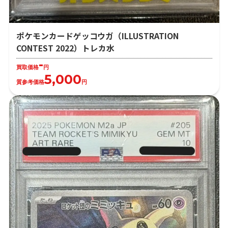
ポケモンカードゲッコウガ（ILLUSTRATION
CONTEST 2022）トレカ水
-
買取価格
円
5,000
質参考価格
円