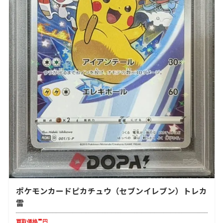
ポケモンカードピカチュウ（セブンイレブン）トレカ
雷
-
買取価格
円