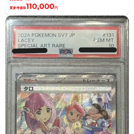
110,000
質参考価格
円