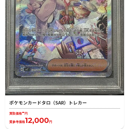
ポケモンカードタロ（SAR）トレカー
-
買取価格
円
12,000
質参考価格
円