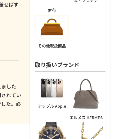
金・プラチナ
差せばす
財布
その他取扱商品
取り扱いブランド
えました
用されてい
でした。必
アップル Apple
エルメス HERMES