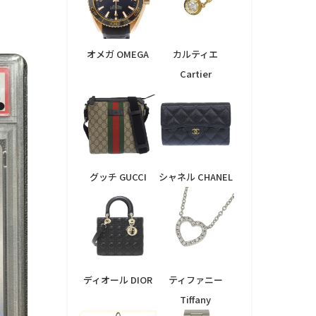
オメガ OMEGA
カルティエ
Cartier
グッチ GUCCI
シャネル CHANEL
ディオール DIOR
ティファニー
Tiffany