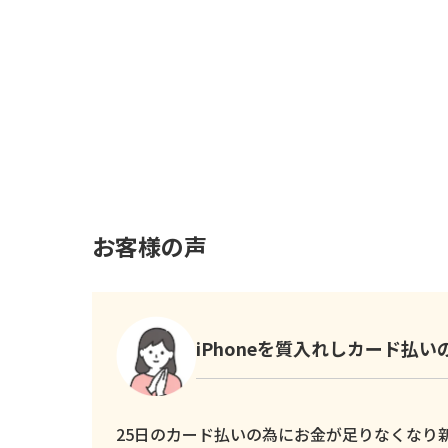
お客様の声
iPhoneを質入れしカード払
25日のカード払いの為にお金が足りなくなり新し