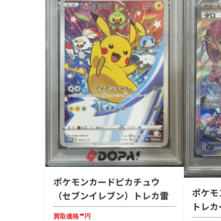
ポケモンカードピカチュウ
ポケモ
（セブンイレブン）トレカ雷
トレカ
-
買取価格
円