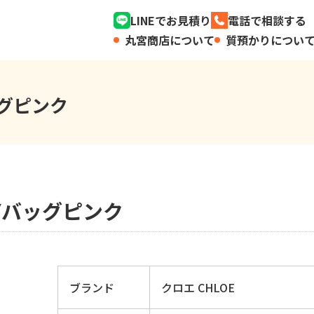
LINEでお見積り
電話で相談する
丸宮商店について
質預かりについ
ッグピンク
AYバッグピンク
ブランド
クロエ CHLOE