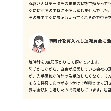
丸宮さんはデータそのままの状態で預かっても
ぐに使えるので特に不便は感じませんでした
その場ですぐに電源も切ってくれるので中身
腕時計を質入れし運転資金に活
腕時計を3点質預かりして頂いています。
恥ずかしながら、自身が経営している会社の
が、入手困難な時計の為手放したくなく、そ
る方を拝見したのがきっかけで利用させて頂
要な金額にも達したので満足しています。運