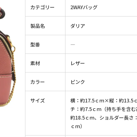
カテゴリー
2WAYバッグ
製品名
ダリア
型番
―
素材
レザー
カラー
ピンク
サイズ
横：約17.5ｃｍ×縦：約13.
チ：約7.5ｃｍ（持ち手を含
約18.5ｃｍ、ショルダー長さ：
ｃｍ）