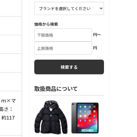
価格から検索
円～
円
取扱商品について
5ｃｍ×マ
む高さ：
約117