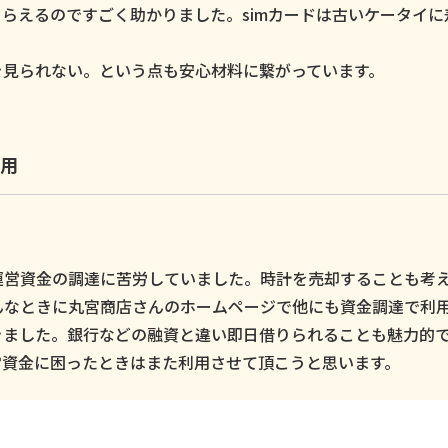
らえるのですごく助かりました。simカードは古いケータイに
。
を見られない。という点も安心材料に繋がっています。
用
運営資金の調達に苦労していました。時計を売却することも考
んなときに丸宮商店さんのホームページで他にも資金調達で利
きました。銀行などの融資と違い即日借りられることも魅力的
営資金に困ったときはまた利用させて頂こうと思います。