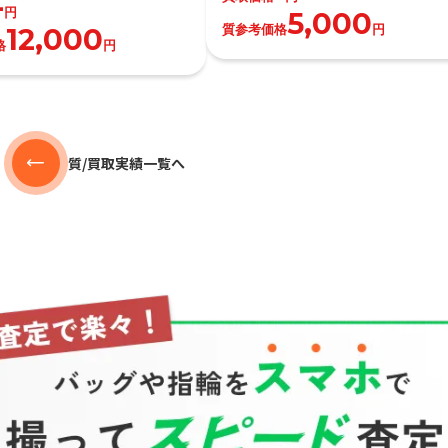
-
円
5,000
質参考価格
円
12,000
格
円
質/買取実績一覧へ