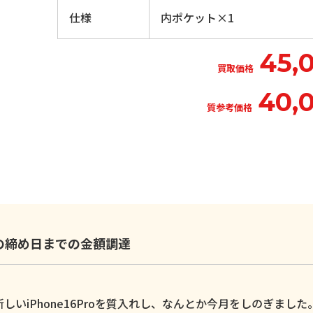
仕様
内ポケット×1
45,
買取価格
40,
質参考価格
いの締め日までの金額調達
いiPhone16Proを質入れし、なんとか今月をしのぎました