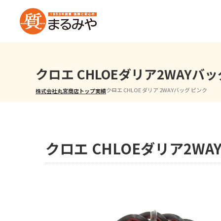
クロエ CHLOEダリア2WAYバ
クロエ CHLOE ダリア 2WAYバッグ ピンク
株式会社丸宮商店トップ⁩
実績
クロエ CHLOEダリア2W