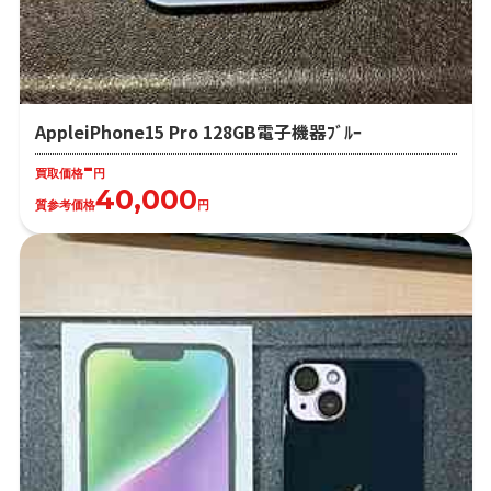
AppleiPhone15 Pro 128GB電子機器ﾌﾞﾙｰ
-
買取価格
円
40,000
質参考価格
円