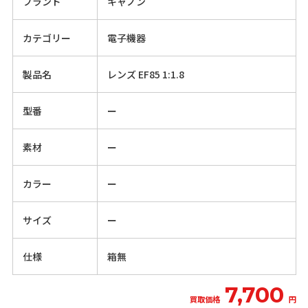
ブランド
キャノン
カテゴリー
電子機器
製品名
レンズ EF85 1:1.8
型番
ー
素材
ー
カラー
ー
サイズ
ー
仕様
箱無
7,700
買取価格
円