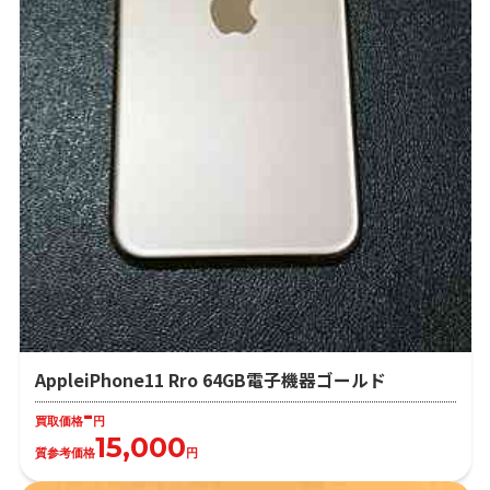
AppleiPhone11 Rro 64GB電子機器ゴールド
-
買取価格
円
15,000
質参考価格
円