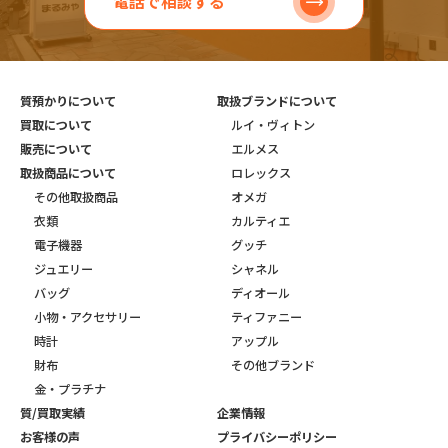
電話で相談する
質預かりについて
取扱ブランドについて
買取について
ルイ・ヴィトン
販売について
エルメス
取扱商品について
ロレックス
その他取扱商品
オメガ
衣類
カルティエ
電子機器
グッチ
ジュエリー
シャネル
バッグ
ディオール
小物・アクセサリー
ティファニー
時計
アップル
財布
その他ブランド
金・プラチナ
質/買取実績
企業情報
お客様の声
プライバシーポリシー