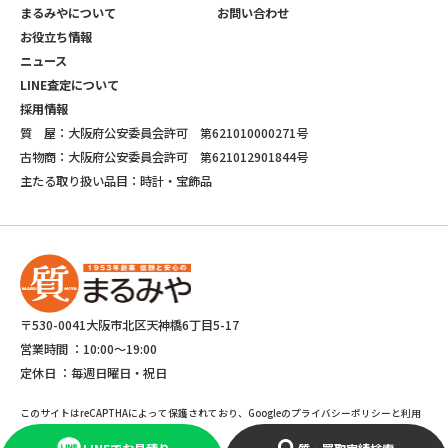
まるみやについて
お問い合わせ
お役立ち情報
ニュース
LINE査定について
採用情報
質 屋：大阪府公安委員会許可 第621010000271号
古物商：大阪府公安委員会許可 第621012901844号
主たる取り扱い品目：時計・宝飾品
〒530-0041大阪市北区天神橋6丁目5-17
営業時間 ：
10:00～19:00
定休日 ：
毎週日曜日・祝日
このサイトはreCAPTHAによって保護されており、Googleのプライバシーポリシーと利用
規約が適応されます。