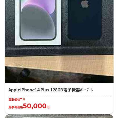
AppleiPhone14 Plus 128GB電子機器ﾊﾟｰﾌﾟﾙ
-
買取価格
円
50,000
質参考価格
円