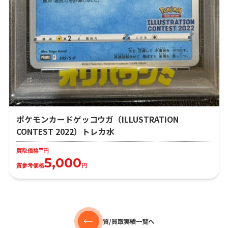
ポケモンカードゲッコウガ（ILLUSTRATION
CONTEST 2022）トレカ水
-
買取価格
円
5,000
質参考価格
円
質/買取実績一覧へ