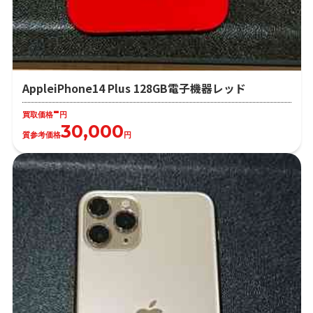
AppleiPhone14 Plus 128GB電子機器レッド
-
買取価格
円
30,000
質参考価格
円