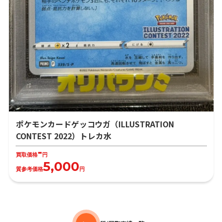
ポケモンカードゲッコウガ（ILLUSTRATION
CONTEST 2022）トレカ水
-
買取価格
円
5,000
質参考価格
円