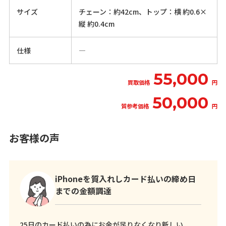
サイズ
チェーン：約42cm、トップ：横 約0.6×
縦 約0.4cm
仕様
―
55,000
買取価格
円
50,000
質参考価格
円
お客様の声
iPhoneを質入れしカード払いの締め日
までの金額調達
25日のカード払いの為にお金が足りなくなり新しい