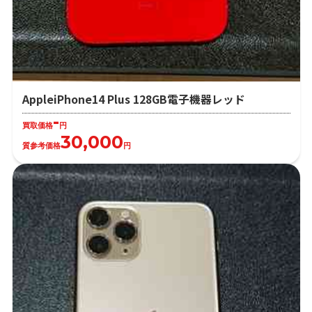
AppleiPhone14 Plus 128GB電子機器レッド
-
買取価格
円
30,000
質参考価格
円