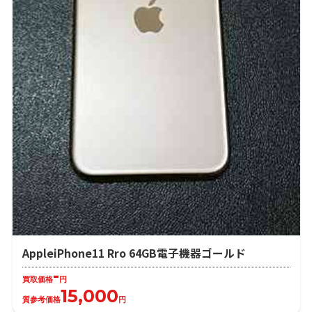
AppleiPhone11 Rro 64GB電子機器ゴールド
-
買取価格
円
15,000
質参考価格
円