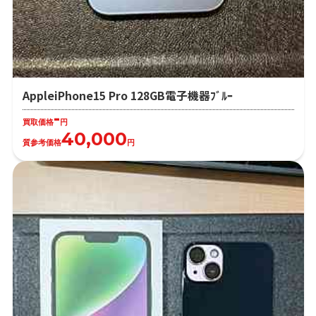
AppleiPhone15 Pro 128GB電子機器ﾌﾞﾙｰ
-
買取価格
円
40,000
質参考価格
円