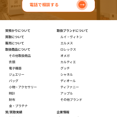
電話で相談する
質預かりについて
取扱ブランドについて
買取について
ルイ・ヴィトン
販売について
エルメス
取扱商品について
ロレックス
その他取扱商品
オメガ
衣類
カルティエ
電子機器
グッチ
ジュエリー
シャネル
バッグ
ディオール
小物・アクセサリー
ティファニー
時計
アップル
財布
その他ブランド
金・プラチナ
質/買取実績
企業情報