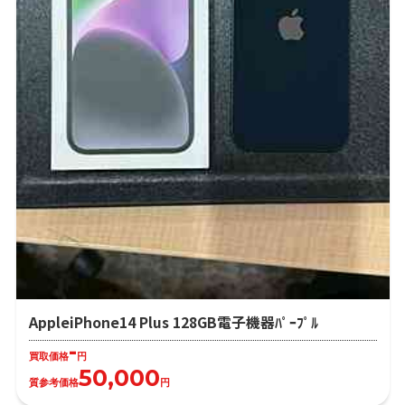
AppleiPhone14 Plus 128GB電子機器ﾊﾟｰﾌﾟﾙ
-
買取価格
円
50,000
質参考価格
円