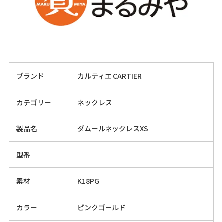
ブランド
カルティエ CARTIER
カテゴリー
ネックレス
製品名
ダムールネックレスXS
型番
―
素材
K18PG
カラー
ピンクゴールド