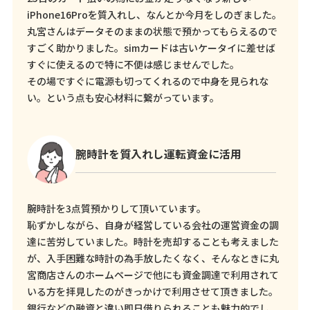
iPhone16Proを質入れし、なんとか今月をしのぎました。
丸宮さんはデータそのままの状態で預かってもらえるので
すごく助かりました。simカードは古いケータイに差せば
すぐに使えるので特に不便は感じませんでした。
その場ですぐに電源も切ってくれるので中身を見られな
い。という点も安心材料に繋がっています。
腕時計を質入れし運転資金に活用
腕時計を3点質預かりして頂いています。
恥ずかしながら、自身が経営している会社の運営資金の調
達に苦労していました。時計を売却することも考えました
が、入手困難な時計の為手放したくなく、そんなときに丸
宮商店さんのホームページで他にも資金調達で利用されて
いる方を拝見したのがきっかけで利用させて頂きました。
銀行などの融資と違い即日借りられることも魅力的でし