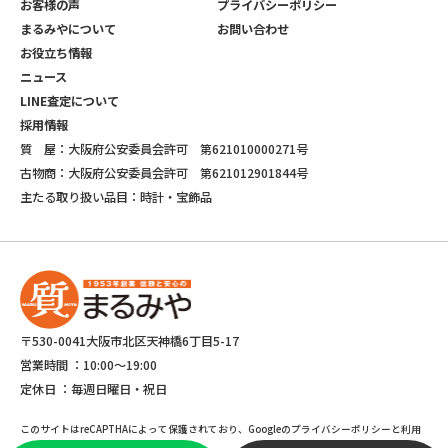
お客様の声
プライバシーポリシー
まるみやについて
お問い合わせ
お役立ち情報
ニュース
LINE査定について
採用情報
質 屋：大阪府公安委員会許可 第621010000271号
古物商：大阪府公安委員会許可 第621012901844号
主たる取り扱い品目：時計・宝飾品
〒530-0041大阪市北区天神橋6丁目5-17
営業時間 ：
10:00～19:00
定休日 ：
毎週日曜日・祝日
このサイトはreCAPTHAによって保護されており、Googleのプライバシーポリシーと利用