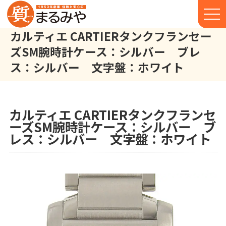
カルティエ CARTIERタンクフランセー
ズSM腕時計ケース：シルバー ブレ
ス：シルバー 文字盤：ホワイト
カルティエ CARTIER タンクフランセーズSM 腕時計 ケース
株式会社丸宮商店トップ⁩
実績
カルティエ CARTIERタンクフランセ
ーズSM腕時計ケース：シルバー ブ
レス：シルバー 文字盤：ホワイト