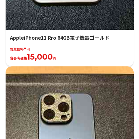
AppleiPhone11 Rro 64GB電子機器ゴールド
-
買取価格
円
15,000
質参考価格
円