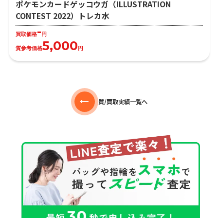
ポケモンカードゲッコウガ（ILLUSTRATION
CONTEST 2022）トレカ水
-
買取価格
円
5,000
質参考価格
円
質/買取実績一覧へ