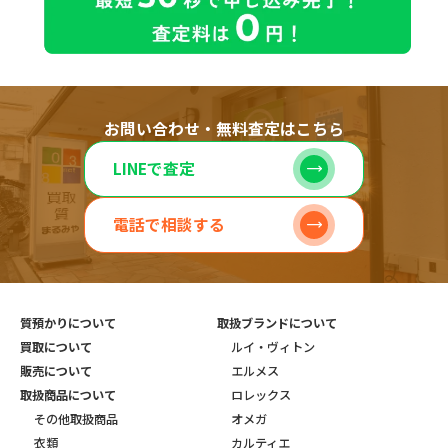
お問い合わせ・無料査定はこちら
LINEで査定
電話で相談する
質預かりについて
取扱ブランドについて
買取について
ルイ・ヴィトン
販売について
エルメス
取扱商品について
ロレックス
その他取扱商品
オメガ
衣類
カルティエ