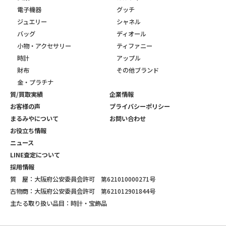
電子機器
グッチ
ジュエリー
シャネル
バッグ
ディオール
小物・アクセサリー
ティファニー
時計
アップル
財布
その他ブランド
金・プラチナ
質/買取実績
企業情報
お客様の声
プライバシーポリシー
まるみやについて
お問い合わせ
お役立ち情報
ニュース
LINE査定について
採用情報
質 屋：大阪府公安委員会許可 第621010000271号
古物商：大阪府公安委員会許可 第621012901844号
主たる取り扱い品目：時計・宝飾品