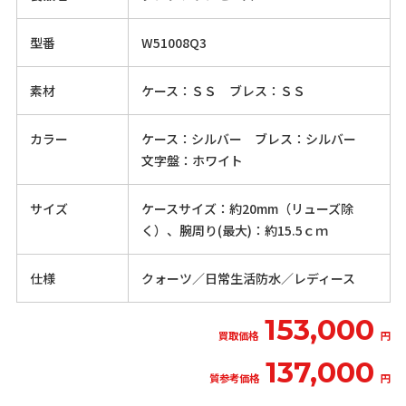
型番
W51008Q3
素材
ケース：ＳＳ ブレス：ＳＳ
カラー
ケース：シルバー ブレス：シルバー
文字盤：ホワイト
サイズ
ケースサイズ：約20mm（リューズ除
く）、腕周り(最大)：約15.5ｃｍ
仕様
クォーツ／日常生活防水／レディース
153,000
買取価格
円
137,000
質参考価格
円