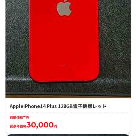
AppleiPhone14 Plus 128GB電子機器レッド
-
買取価格
円
30,000
質参考価格
円