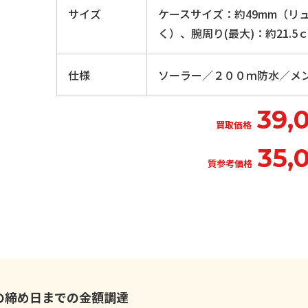
サイズ
ケースサイズ：約49mm（リ
く）、腕周り(最大)：約21.5
仕様
ソーラー／２００ｍ防水／メ
39,
買取価格
35,
質参考価格
いの締め日までの金額調達