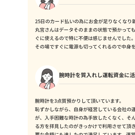
25日のカード払いの為にお金が足りなくなり新し
丸宮さんはデータそのままの状態で預かっても
ぐに使えるので特に不便は感じませんでした
その場ですぐに電源も切ってくれるので中身
腕時計を質入れし運転資金に活
腕時計を3点質預かりして頂いています。
恥ずかしながら、自身が経営している会社の
が、入手困難な時計の為手放したくなく、そ
る方を拝見したのがきっかけで利用させて頂
要な金額にも達したので満足しています。運