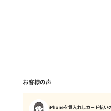
お客様の声
iPhoneを質入れしカード払