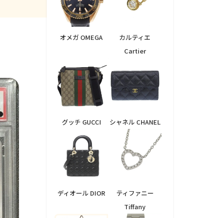
オメガ OMEGA
カルティエ
Cartier
グッチ GUCCI
シャネル CHANEL
ディオール DIOR
ティファニー
Tiffany