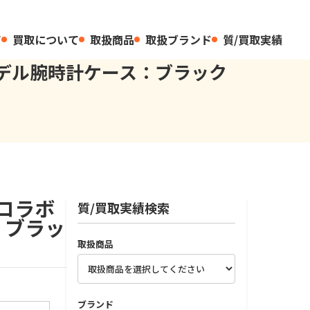
て
買取について
取扱商品
取扱ブランド
質/買取実績
ボモデル腕時計ケース：ブラック
ンコラボ
質/買取実績検索
：ブラッ
取扱商品
ブランド