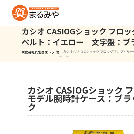
カシオ CASIOGショック 
ベルト：イエロー 文字盤：ブ
カシオ CASIO Gショック フロッグマン ア
株式会社丸宮商店トッ
実
ラック
プ⁩
績
カシオ CASIOGショック
モデル腕時計ケース：ブラ
ク