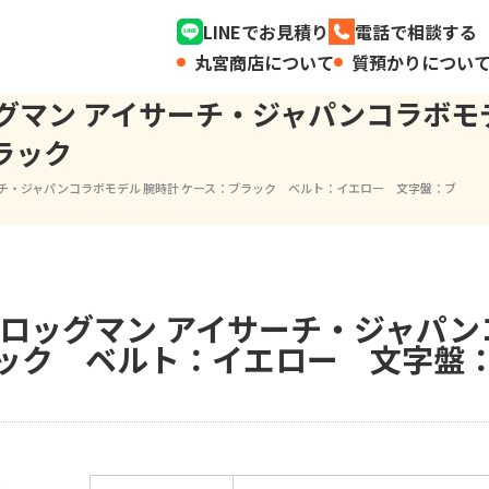
LINEでお見積り
電話で相談する
丸宮商店について
質預かりについ
フロッグマン アイサーチ・ジャパンコラ
ラック
イサーチ・ジャパンコラボモデル 腕時計 ケース：ブラック ベルト：イエロー 文字盤：ブ
 フロッグマン アイサーチ・ジャパ
ック ベルト：イエロー 文字盤