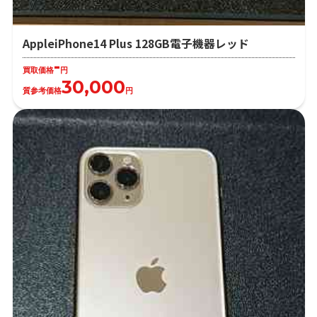
AppleiPhone14 Plus 128GB電子機器レッド
-
買取価格
円
30,000
質参考価格
円