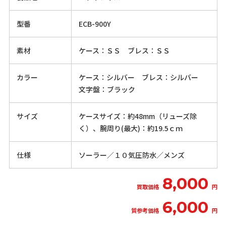
型番
ECB-900Y
素材
ケース：ＳＳ ブレス：ＳＳ
カラー
ケース：シルバー ブレス：シルバー
文字盤：ブラック
サイズ
ケースサイズ：約48mm（リューズ除
く）、腕周り(最大)：約19.5ｃｍ
仕様
ソーラー／１０気圧防水／メンズ
8,000
買取価格
円
6,000
質参考価格
円