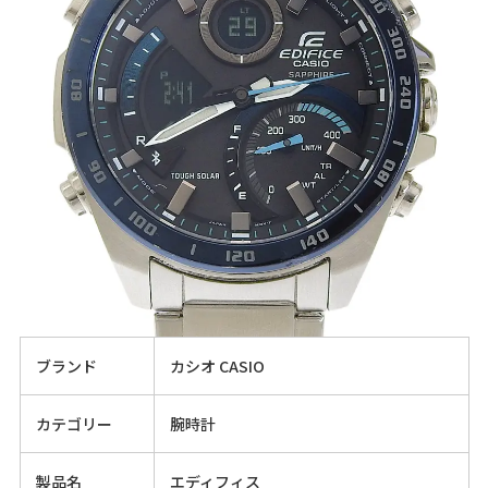
ブランド
カシオ CASIO
カテゴリー
腕時計
製品名
エディフィス