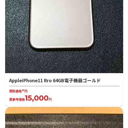
AppleiPhone11 Rro 64GB電子機器ゴールド
-
買取価格
円
15,000
質参考価格
円