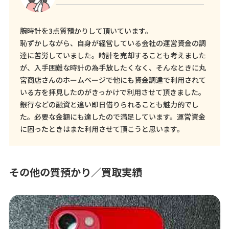
腕時計を3点質預かりして頂いています。
恥ずかしながら、自身が経営している会社の運営資金の調
達に苦労していました。時計を売却することも考えました
が、入手困難な時計の為手放したくなく、そんなときに丸
宮商店さんのホームページで他にも資金調達で利用されて
いる方を拝見したのがきっかけで利用させて頂きました。
銀行などの融資と違い即日借りられることも魅力的でし
た。必要な金額にも達したので満足しています。運営資金
に困ったときはまた利用させて頂こうと思います。
その他の質預かり／買取実績