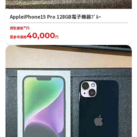
AppleiPhone15 Pro 128GB電子機器ﾌﾞﾙｰ
-
買取価格
円
40,000
質参考価格
円