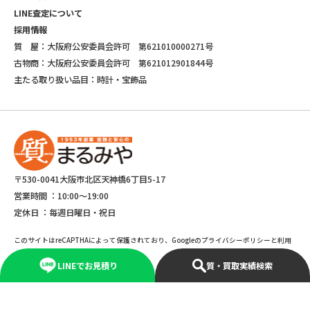
LINE査定について
採用情報
質 屋：大阪府公安委員会許可 第621010000271号
古物商：大阪府公安委員会許可 第621012901844号
主たる取り扱い品目：時計・宝飾品
〒530-0041大阪市北区天神橋6丁目5-17
営業時間 ：
10:00～19:00
定休日 ：
毎週日曜日・祝日
このサイトはreCAPTHAによって保護されており、Googleのプライバシーポリシーと利用
規約が適応されます。
LINEでお見積り
質・買取実績検索
©Copyright 2025 marumiya All rights reserved.