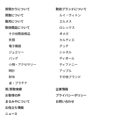
質預かりについて
取扱ブランドについて
買取について
ルイ・ヴィトン
販売について
エルメス
取扱商品について
ロレックス
その他取扱商品
オメガ
衣類
カルティエ
電子機器
グッチ
ジュエリー
シャネル
バッグ
ディオール
小物・アクセサリー
ティファニー
時計
アップル
財布
その他ブランド
金・プラチナ
質/買取実績
企業情報
お客様の声
プライバシーポリシー
まるみやについて
お問い合わせ
お役立ち情報
ニュース