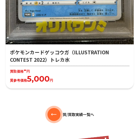
ポケモンカードゲッコウガ（ILLUSTRATION
CONTEST 2022）トレカ水
-
買取価格
円
5,000
質参考価格
円
質/買取実績一覧へ