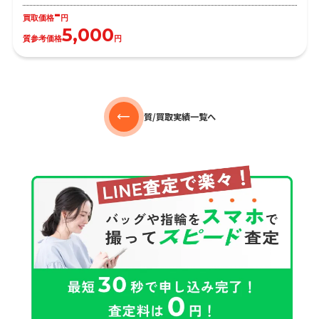
-
買取価格
円
5,000
質参考価格
円
質/買取実績一覧へ