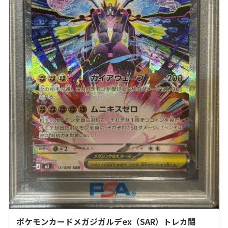
ポケモンカードメガジガルデex（SAR）トレカ闘