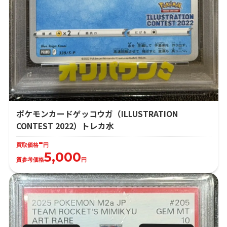
ポケモンカードゲッコウガ（ILLUSTRATION
CONTEST 2022）トレカ水
-
買取価格
円
5,000
質参考価格
円