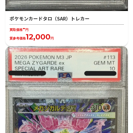
ポケモンカードタロ（SAR）トレカー
-
買取価格
円
12,000
質参考価格
円