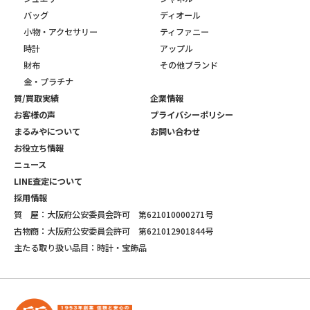
バッグ
ディオール
小物・アクセサリー
ティファニー
時計
アップル
財布
その他ブランド
金・プラチナ
質/買取実績
企業情報
お客様の声
プライバシーポリシー
まるみやについて
お問い合わせ
お役立ち情報
ニュース
LINE査定について
採用情報
質 屋：大阪府公安委員会許可 第621010000271号
古物商：大阪府公安委員会許可 第621012901844号
主たる取り扱い品目：時計・宝飾品