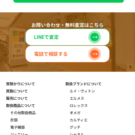
お問い合わせ・無料査定はこちら
LINEで査定
電話で相談する
質預かりについて
取扱ブランドについて
買取について
ルイ・ヴィトン
販売について
エルメス
取扱商品について
ロレックス
その他取扱商品
オメガ
衣類
カルティエ
電子機器
グッチ
ジュエリー
シャネル