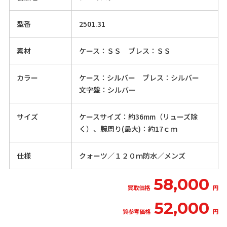
型番
2501.31
素材
ケース：ＳＳ ブレス：ＳＳ
カラー
ケース：シルバー ブレス：シルバー
文字盤：シルバー
サイズ
ケースサイズ：約36mm（リューズ除
く）、腕周り(最大)：約17ｃｍ
仕様
クォーツ／１２０ｍ防水／メンズ
58,000
買取価格
円
52,000
質参考価格
円