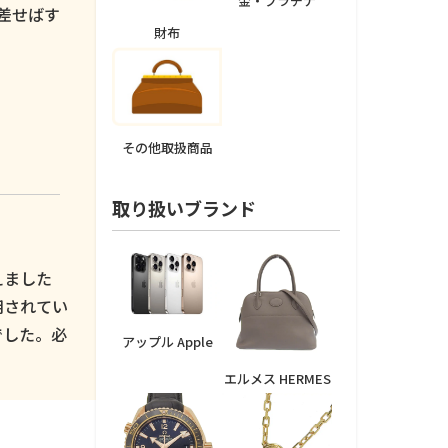
金・プラチナ
差せばす
財布
その他取扱商品
取り扱いブランド
えました
用されてい
でした。必
アップル Apple
エルメス HERMES