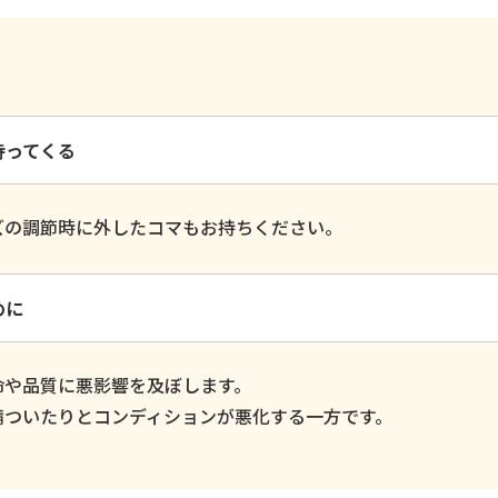
持ってくる
ズの調節時に外したコマもお持ちください。
めに
命や品質に悪影響を及ぼします。
錆ついたりとコンディションが悪化する一方です。