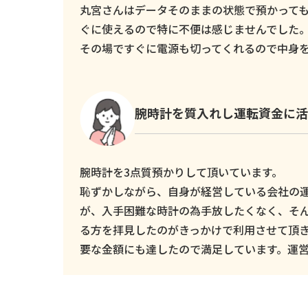
丸宮さんはデータそのままの状態で預かっても
ぐに使えるので特に不便は感じませんでした
その場ですぐに電源も切ってくれるので中身
腕時計を質入れし運転資金に活
腕時計を3点質預かりして頂いています。
恥ずかしながら、自身が経営している会社の
が、入手困難な時計の為手放したくなく、そ
る方を拝見したのがきっかけで利用させて頂
要な金額にも達したので満足しています。運