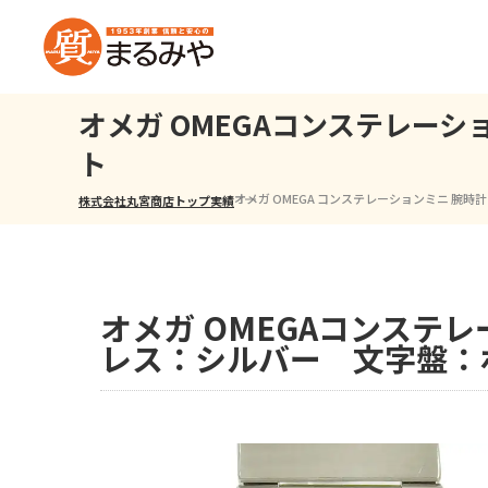
オメガ OMEGAコンステレー
ト
オメガ OMEGA コンステレーションミニ 腕
株式会社丸宮商店トップ⁩
実績
オメガ OMEGAコンステ
レス：シルバー 文字盤：