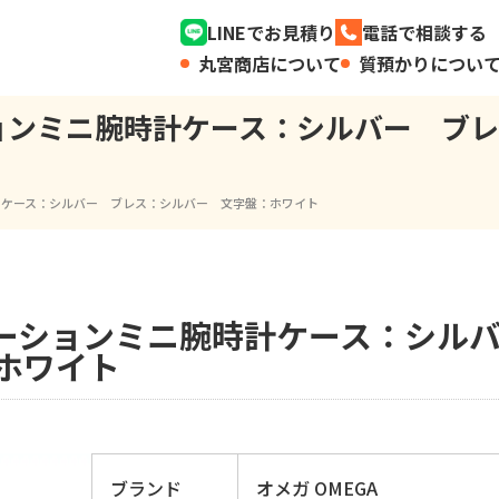
LINEでお見積り
電話で相談する
丸宮商店について
質預かりについ
ションミニ腕時計ケース：シルバー ブ
時計 ケース：シルバー ブレス：シルバー 文字盤：ホワイト
レーションミニ腕時計ケース：シル
ホワイト
ブランド
オメガ OMEGA