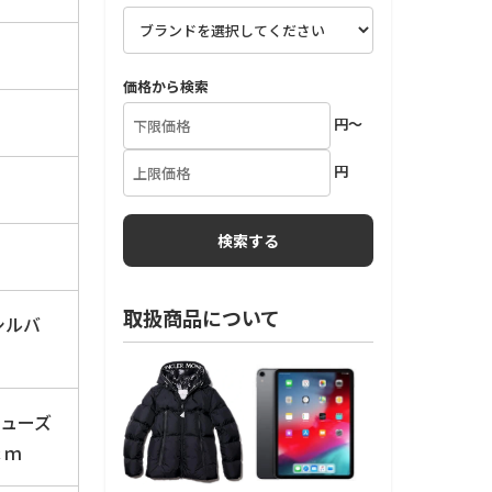
価格から検索
円～
円
取扱商品について
シルバ
リューズ
ｃｍ