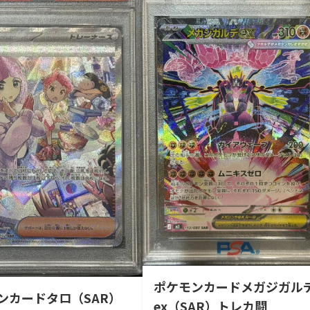
ポケモンカードメガジガル
ンカードタロ（SAR）
ex（SAR）トレカ闘