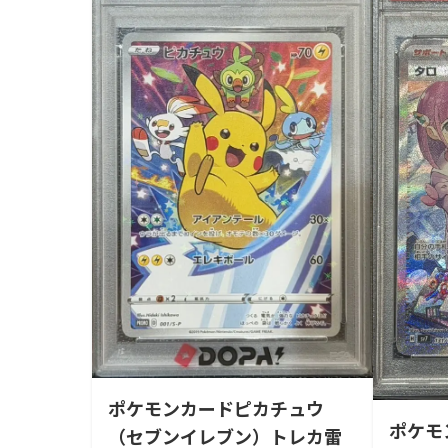
ポケモンカードピカチュウ
ポケモ
（セブンイレブン）トレカ雷