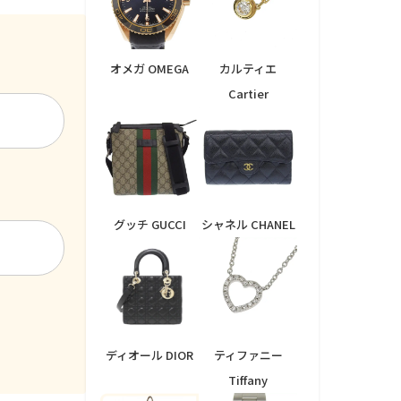
オメガ OMEGA
カルティエ
Cartier
グッチ GUCCI
シャネル CHANEL
ディオール DIOR
ティファニー
Tiffany