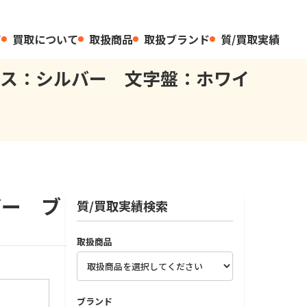
て
買取について
取扱商品
取扱ブランド
質/買取実績
レス：シルバー 文字盤：ホワイ
バー ブ
質/買取実績検索
取扱商品
ブランド