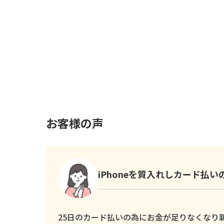
お客様の声
iPhoneを質入れしカード払
25日のカード払いの為にお金が足りなくなり新し