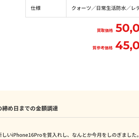
仕様
クォーツ／日常生活防水／レ
50,
買取価格
45,
質参考価格
いの締め日までの金額調達
いiPhone16Proを質入れし、なんとか今月をしのぎました