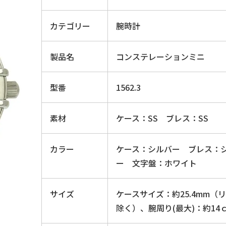
カテゴリー
腕時計
製品名
コンステレーションミニ
型番
1562.3
素材
ケース：SS ブレス：SS
カラー
ケース：シルバー ブレス：
ー 文字盤：ホワイト
サイズ
ケースサイズ：約25.4mm（
除く）、腕周り(最大)：約14