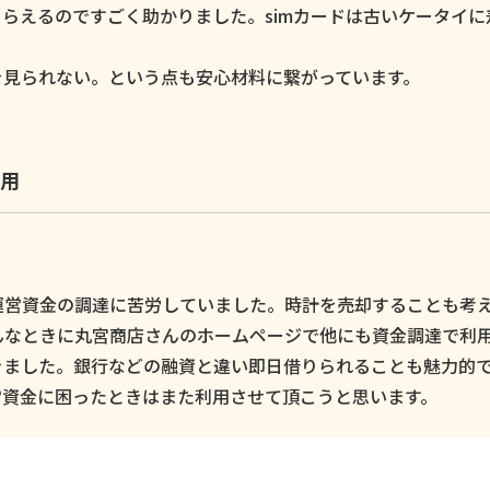
らえるのですごく助かりました。simカードは古いケータイに
。
を見られない。という点も安心材料に繋がっています。
用
運営資金の調達に苦労していました。時計を売却することも考
んなときに丸宮商店さんのホームページで他にも資金調達で利
きました。銀行などの融資と違い即日借りられることも魅力的
営資金に困ったときはまた利用させて頂こうと思います。