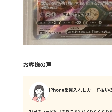
お客様の声
iPhoneを質入れしカード払
25日のカード払いの為にお金が足りなくなり新し