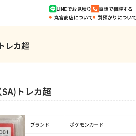
LINEでお見積り
電話で相談する
丸宮商店について
質預かりについ
)トレカ超
SA)トレカ超
ブランド
ポケモンカード