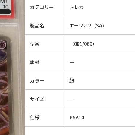
カテゴリー
トレカ
製品名
エーフィV（SA)
型番
（081/069）
素材
ー
カラー
超
サイズ
ー
仕様
PSA10