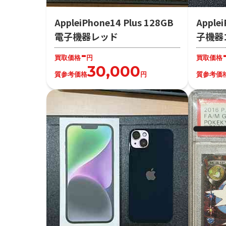
AppleiPhone14 Plus 128GB
Apple
電子機器レッド
子機器
-
買取価格
円
買取価格
30,000
質参考価格
円
質参考価