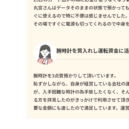
丸宮さんはデータそのままの状態で預かっても
ぐに使えるので特に不便は感じませんでした
その場ですぐに電源も切ってくれるので中身
腕時計を質入れし運転資金に活
腕時計を3点質預かりして頂いています。
恥ずかしながら、自身が経営している会社の
が、入手困難な時計の為手放したくなく、そ
る方を拝見したのがきっかけで利用させて頂
要な金額にも達したので満足しています。運