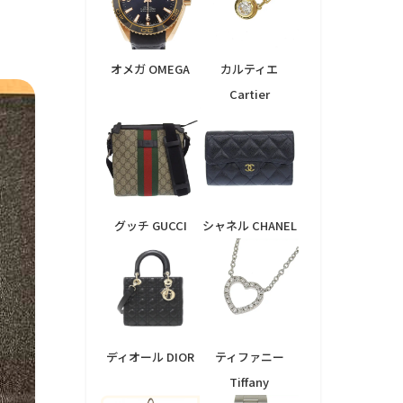
オメガ OMEGA
カルティエ
Cartier
グッチ GUCCI
シャネル CHANEL
ディオール DIOR
ティファニー
Tiffany