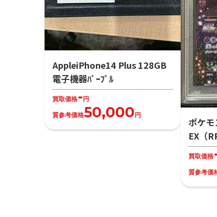
AppleiPhone14 Plus 128GB
電子機器ﾊﾟｰﾌﾟﾙ
-
買取価格
円
50,000
質参考価格
円
ポケモ
EX（R
買取価格
質参考価