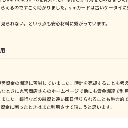
らえるのですごく助かりました。simカードは古いケータイに
。
を見られない。という点も安心材料に繋がっています。
用
運営資金の調達に苦労していました。時計を売却することも考
んなときに丸宮商店さんのホームページで他にも資金調達で利
きました。銀行などの融資と違い即日借りられることも魅力的
営資金に困ったときはまた利用させて頂こうと思います。