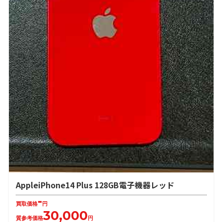
AppleiPhone14 Plus 128GB電子機器レッド
-
買取価格
円
30,000
質参考価格
円