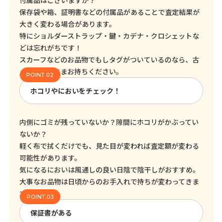
付属品はございますか？
保存袋や箱、証明書などの付属品があることで査定結果が
大きく変わる場合があります。
特にショルダーストラップ・鍵・カデナ・クロシェットな
どは忘れがちです！
スカーフなどのお品物でもしタグがついているのなら、古
くてもそのままお持ちください。
ホコリやにおいをチェック！
内側にゴミが残っていないか？隙間にホコリがかぶってい
ないか？
軽く布で拭くだけでも、見た目が変われば査定額が変わる
可能性があります。
気になるにおいは風通しの良い日陰で陰干しがおすすめ。
大事なお品物は日頃からのお手入れで持ちが変わってきま
す！
保証書がある