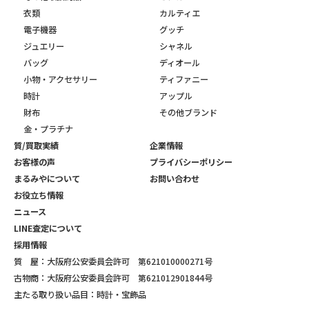
衣類
カルティエ
電子機器
グッチ
ジュエリー
シャネル
バッグ
ディオール
小物・アクセサリー
ティファニー
時計
アップル
財布
その他ブランド
金・プラチナ
質/買取実績
企業情報
お客様の声
プライバシーポリシー
まるみやについて
お問い合わせ
お役立ち情報
ニュース
LINE査定について
採用情報
質 屋：大阪府公安委員会許可 第621010000271号
古物商：大阪府公安委員会許可 第621012901844号
主たる取り扱い品目：時計・宝飾品