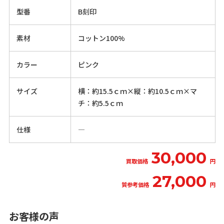
型番
B刻印
素材
コットン100%
カラー
ピンク
サイズ
横：約15.5ｃｍ×縦：約10.5ｃｍ×マ
チ：約5.5ｃｍ
仕様
―
30,000
買取価格
円
27,000
質参考価格
円
お客様の声