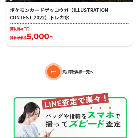
ポケモンカードゲッコウガ（ILLUSTRATION
CONTEST 2022）トレカ水
-
買取価格
円
5,000
質参考価格
円
質/買取実績一覧へ