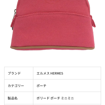
ブランド
エルメス HERMES
カテゴリー
ポーチ
製品名
ボリード ポーチ ミニミニ