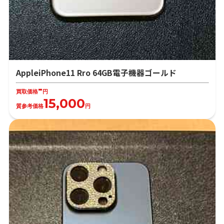
AppleiPhone11 Rro 64GB電子機器ゴールド
-
買取価格
円
15,000
質参考価格
円