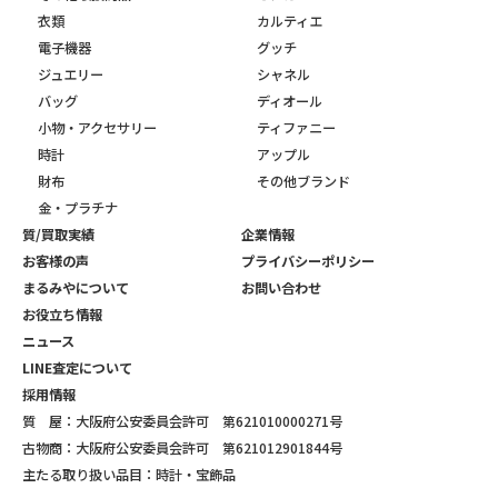
衣類
カルティエ
電子機器
グッチ
ジュエリー
シャネル
バッグ
ディオール
小物・アクセサリー
ティファニー
時計
アップル
財布
その他ブランド
金・プラチナ
質/買取実績
企業情報
お客様の声
プライバシーポリシー
まるみやについて
お問い合わせ
お役立ち情報
ニュース
LINE査定について
採用情報
質 屋：大阪府公安委員会許可 第621010000271号
古物商：大阪府公安委員会許可 第621012901844号
主たる取り扱い品目：時計・宝飾品