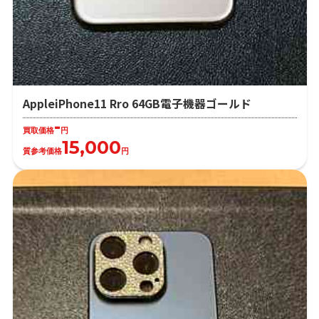
AppleiPhone11 Rro 64GB電子機器ゴールド
-
買取価格
円
15,000
質参考価格
円