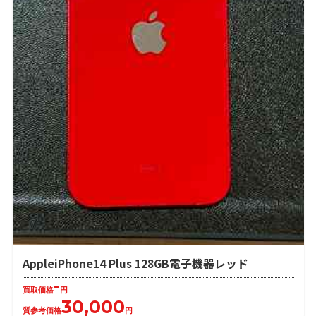
AppleiPhone14 Plus 128GB電子機器レッド
-
買取価格
円
30,000
質参考価格
円