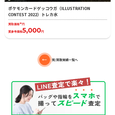
ポケモンカードゲッコウガ（ILLUSTRATION
CONTEST 2022）トレカ水
-
買取価格
円
5,000
質参考価格
円
質/買取実績一覧へ