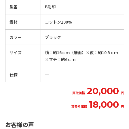
型番
B刻印
素材
コットン100%
カラー
ブラック
サイズ
横：約16ｃｍ（底面）×縦：約10.5ｃｍ
×マチ：約6ｃｍ
仕様
―
20,000
買取価格
円
18,000
質参考価格
円
お客様の声