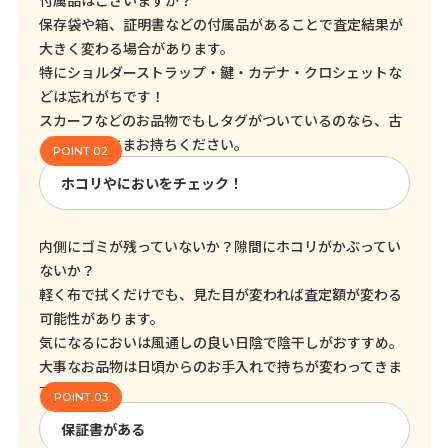
付属品はございますか？
保存袋や箱、証明書などの付属品があることで査定結果が
大きく変わる場合があります。
特にショルダーストラップ・鍵・カデナ・クロシェットな
どは忘れがちです！
スカーフなどのお品物でもしタグがついているのなら、古
くてもそのままお持ちください。
ホコリやにおいをチェック！
内側にゴミが残っていないか？隙間にホコリがかぶってい
ないか？
軽く布で拭くだけでも、見た目が変われば査定額が変わる
可能性があります。
気になるにおいは風通しの良い日陰で陰干しがおすすめ。
大事なお品物は日頃からのお手入れで持ちが変わってきま
す！
保証書がある