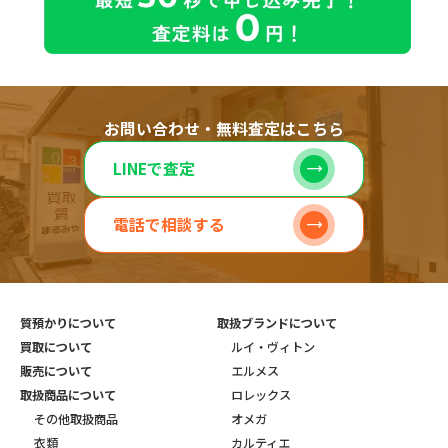
お問い合わせ・無料査定はこちら
LINEで査定
電話で相談する
質預かりについて
取扱ブランドについて
買取について
ルイ・ヴィトン
販売について
エルメス
取扱商品について
ロレックス
その他取扱商品
オメガ
衣類
カルティエ