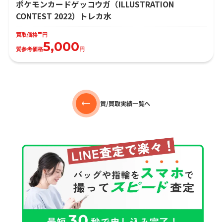
ポケモンカードゲッコウガ（ILLUSTRATION
CONTEST 2022）トレカ水
-
買取価格
円
5,000
質参考価格
円
質/買取実績一覧へ