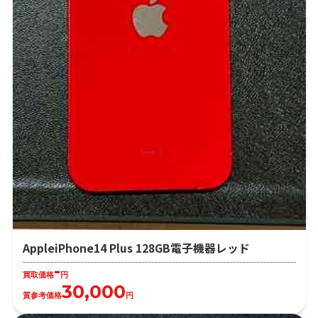
AppleiPhone14 Plus 128GB電子機器レッド
-
買取価格
円
30,000
質参考価格
円