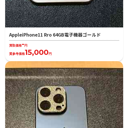
AppleiPhone11 Rro 64GB電子機器ゴールド
-
買取価格
円
15,000
質参考価格
円