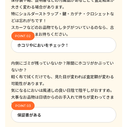
保存袋や箱、証明書などの付属品があることで査定結果が
大きく変わる場合があります。
特にショルダーストラップ・鍵・カデナ・クロシェットな
どは忘れがちです！
スカーフなどのお品物でもしタグがついているのなら、古
くてもそのままお持ちください。
ホコリやにおいをチェック！
内側にゴミが残っていないか？隙間にホコリがかぶってい
ないか？
軽く布で拭くだけでも、見た目が変われば査定額が変わる
可能性があります。
気になるにおいは風通しの良い日陰で陰干しがおすすめ。
大事なお品物は日頃からのお手入れで持ちが変わってきま
す！
保証書がある