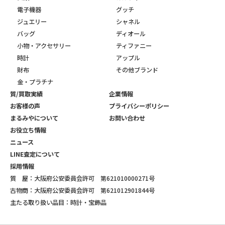
電子機器
グッチ
ジュエリー
シャネル
バッグ
ディオール
小物・アクセサリー
ティファニー
時計
アップル
財布
その他ブランド
金・プラチナ
質/買取実績
企業情報
お客様の声
プライバシーポリシー
まるみやについて
お問い合わせ
お役立ち情報
ニュース
LINE査定について
採用情報
質 屋：大阪府公安委員会許可 第621010000271号
古物商：大阪府公安委員会許可 第621012901844号
主たる取り扱い品目：時計・宝飾品