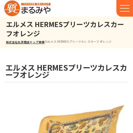
エルメス HERMESプリーツカレスカー
フオレンジ
エルメス HERMES プリーツカレ スカーフ オレンジ
株式会社丸宮商店トップ⁩
実績
エルメス HERMESプリーツカレスカ
ーフオレンジ