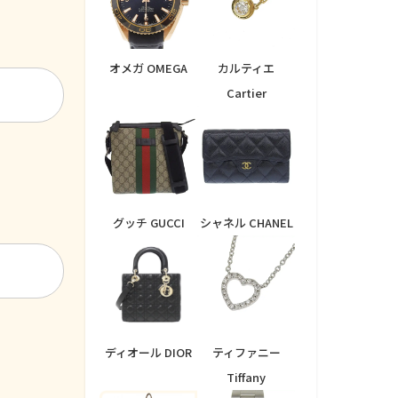
オメガ OMEGA
カルティエ
Cartier
グッチ GUCCI
シャネル CHANEL
ディオール DIOR
ティファニー
Tiffany