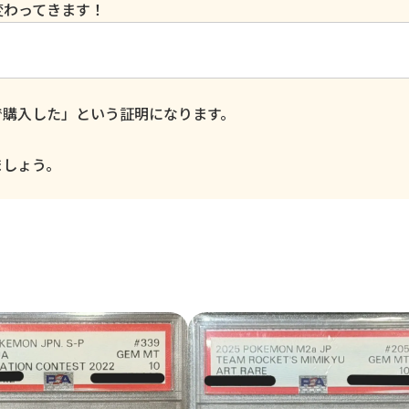
変わってきます！
で購入した」という証明になります。
ましょう。