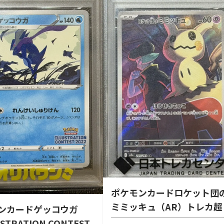
ポケモンカードロケット団
ミミッキュ（AR）トレカ超
ンカードゲッコウガ
STRATION CONTEST