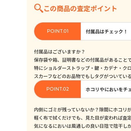
この商品の査定ポイント
付属品はチェック！
付属品はございますか？
保存袋や箱、証明書などの付属品があること
特にショルダーストラップ・鍵・カデナ・ク
スカーフなどのお品物でもしタグがついてい
ホコリやにおいをチ
内側にゴミが残っていないか？隙間にホコリ
軽く布で拭くだけでも、見た目が変われば査
気になるにおいは風通しの良い日陰で陰干し