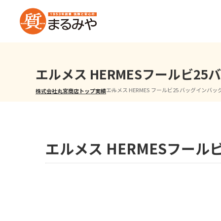
エルメス HERMESフールビ2
エルメス HERMES フールビ25 バッグインバッ
株式会社丸宮商店トップ⁩
実績
エルメス HERMESフー