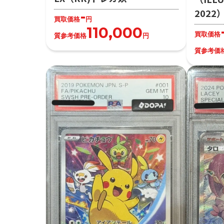
202
-
買取価格
円
110,000
買取価格
質参考価格
円
質参考価