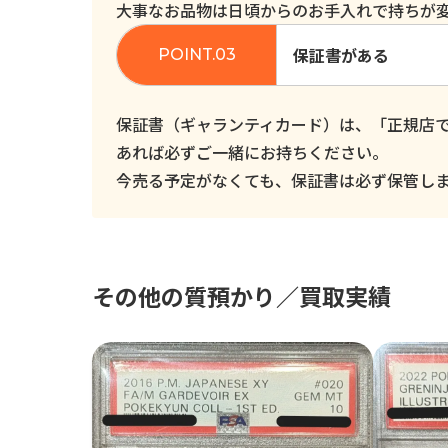
大事なお品物は日頃からのお手入れで持ちが
保証書がある
保証書（ギャランティカード）は、「正規店
あれば必ずご一緒にお持ちください。
今売る予定がなくても、保証書は必ず保管し
その他の質預かり／買取実績