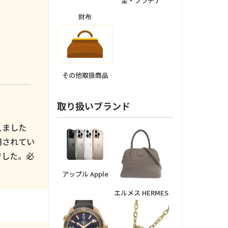
金・プラチナ
財布
その他取扱商品
取り扱いブランド
えました
用されてい
でした。必
アップル Apple
エルメス HERMES