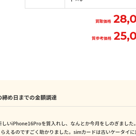
28,
買取価格
25,
質参考価格
いの締め日までの金額調達
いiPhone16Proを質入れし、なんとか今月をしのぎました
らえるのですごく助かりました。simカードは古いケータイに