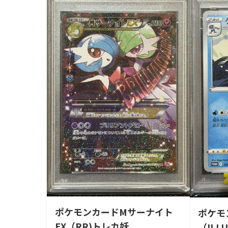
ポケモンカードMサーナイト
ポケモ
EX（RR)トレカ妖
（ILLU