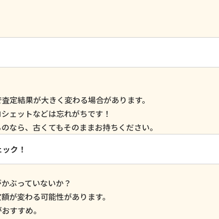
で査定結果が大きく変わる場合があります。
ロシェットなどは忘れがちです！
るのなら、古くてもそのままお持ちください。
ェック！
がかぶっていないか？
定額が変わる可能性があります。
がおすすめ。