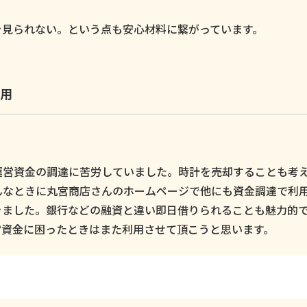
。
を見られない。という点も安心材料に繋がっています。
用
運営資金の調達に苦労していました。時計を売却することも考
んなときに丸宮商店さんのホームページで他にも資金調達で利
きました。銀行などの融資と違い即日借りられることも魅力的
営資金に困ったときはまた利用させて頂こうと思います。