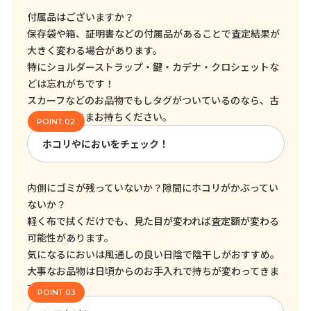
付属品はございますか？
保存袋や箱、証明書などの付属品があることで査定結果が
大きく変わる場合があります。
特にショルダーストラップ・鍵・カデナ・クロシェットな
どは忘れがちです！
スカーフなどのお品物でもしタグがついているのなら、古
くてもそのままお持ちください。
ホコリやにおいをチェック！
内側にゴミが残っていないか？隙間にホコリがかぶってい
ないか？
軽く布で拭くだけでも、見た目が変われば査定額が変わる
可能性があります。
気になるにおいは風通しの良い日陰で陰干しがおすすめ。
大事なお品物は日頃からのお手入れで持ちが変わってきま
す！