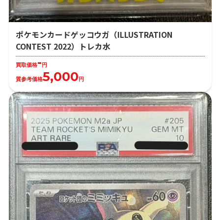
ポケモンカードゲッコウガ（ILLUSTRATION
CONTEST 2022）トレカ水
-
買取価格
円
5,000
質参考価格
円