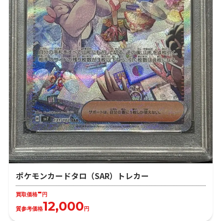
ポケモンカードタロ（SAR）トレカー
-
買取価格
円
12,000
質参考価格
円