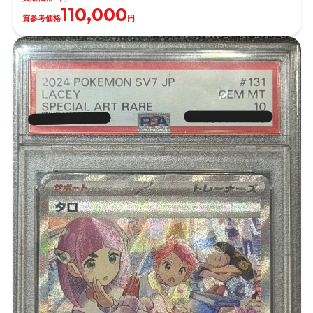
110,000
質参考価格
円