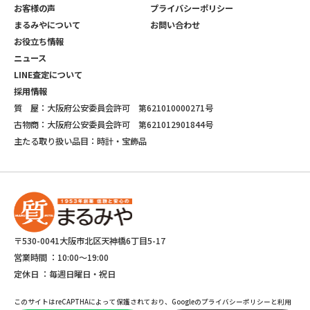
お客様の声
プライバシーポリシー
まるみやについて
お問い合わせ
お役立ち情報
ニュース
LINE査定について
採用情報
質 屋：大阪府公安委員会許可 第621010000271号
古物商：大阪府公安委員会許可 第621012901844号
主たる取り扱い品目：時計・宝飾品
〒530-0041大阪市北区天神橋6丁目5-17
営業時間 ：
10:00～19:00
定休日 ：
毎週日曜日・祝日
このサイトはreCAPTHAによって保護されており、Googleのプライバシーポリシーと利用