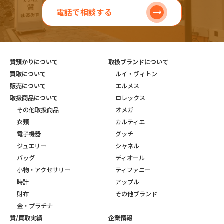
電話で相談する
質預かりについて
取扱ブランドについて
買取について
ルイ・ヴィトン
販売について
エルメス
取扱商品について
ロレックス
その他取扱商品
オメガ
衣類
カルティエ
電子機器
グッチ
ジュエリー
シャネル
バッグ
ディオール
小物・アクセサリー
ティファニー
時計
アップル
財布
その他ブランド
金・プラチナ
質/買取実績
企業情報