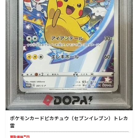
ポケモンカードピカチュウ（セブンイレブン）トレカ
雷
-
買取価格
円