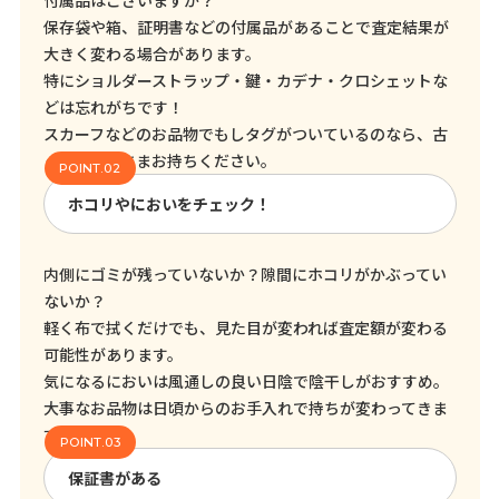
付属品はございますか？
保存袋や箱、証明書などの付属品があることで査定結果が
大きく変わる場合があります。
特にショルダーストラップ・鍵・カデナ・クロシェットな
どは忘れがちです！
スカーフなどのお品物でもしタグがついているのなら、古
くてもそのままお持ちください。
ホコリやにおいをチェック！
内側にゴミが残っていないか？隙間にホコリがかぶってい
ないか？
軽く布で拭くだけでも、見た目が変われば査定額が変わる
可能性があります。
気になるにおいは風通しの良い日陰で陰干しがおすすめ。
大事なお品物は日頃からのお手入れで持ちが変わってきま
す！
保証書がある