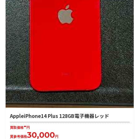
AppleiPhone14 Plus 128GB電子機器レッド
-
買取価格
円
30,000
質参考価格
円