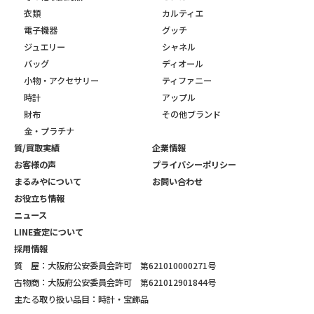
衣類
カルティエ
電子機器
グッチ
ジュエリー
シャネル
バッグ
ディオール
小物・アクセサリー
ティファニー
時計
アップル
財布
その他ブランド
金・プラチナ
質/買取実績
企業情報
お客様の声
プライバシーポリシー
まるみやについて
お問い合わせ
お役立ち情報
ニュース
LINE査定について
採用情報
質 屋：大阪府公安委員会許可 第621010000271号
古物商：大阪府公安委員会許可 第621012901844号
主たる取り扱い品目：時計・宝飾品