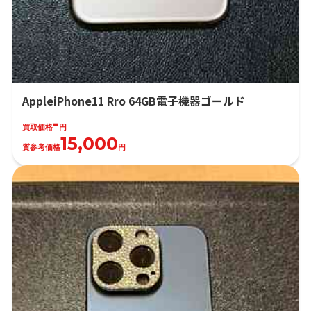
AppleiPhone11 Rro 64GB電子機器ゴールド
-
買取価格
円
15,000
質参考価格
円