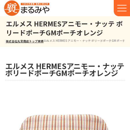
エルメス HERMESアニモー・ナッテ ボ
リードポーチGMポーチオレンジ
エルメス HERMES アニモー・ナッテ ボリードポーチGM ポーチ 
株式会社丸宮商店トップ⁩
実績
エルメス HERMESアニモー・ナッテ
ボリードポーチGMポーチオレンジ