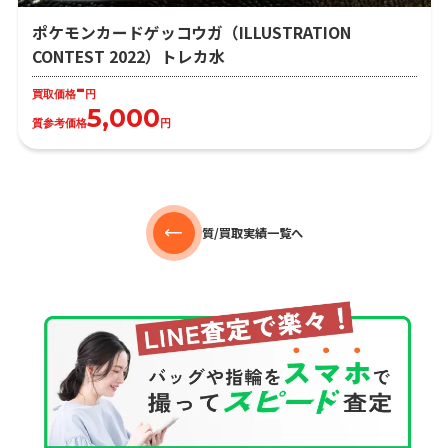
ポケモンカードゲッコウガ（ILLUSTRATION
CONTEST 2022）トレカ水
-
買取価格
円
5,000
質参考価格
円
質/買取実績一覧へ