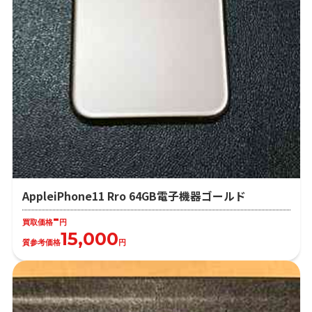
AppleiPhone11 Rro 64GB電子機器ゴールド
-
買取価格
円
15,000
質参考価格
円