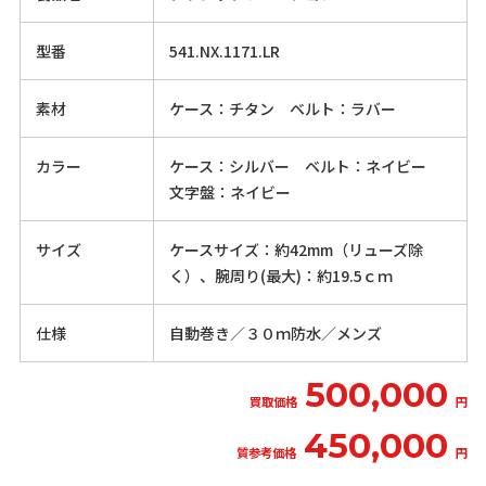
型番
541.NX.1171.LR
素材
ケース：チタン ベルト：ラバー
カラー
ケース：シルバー ベルト：ネイビー
文字盤：ネイビー
サイズ
ケースサイズ：約42mm（リューズ除
く）、腕周り(最大)：約19.5ｃｍ
仕様
自動巻き／３０ｍ防水／メンズ
500,000
買取価格
円
450,000
質参考価格
円