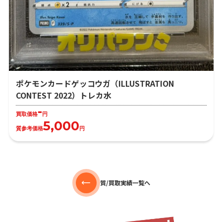
ポケモンカードゲッコウガ（ILLUSTRATION
CONTEST 2022）トレカ水
-
買取価格
円
5,000
質参考価格
円
質/買取実績一覧へ