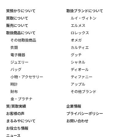
質預かりについて
取扱ブランドについて
買取について
ルイ・ヴィトン
販売について
エルメス
取扱商品について
ロレックス
その他取扱商品
オメガ
衣類
カルティエ
電子機器
グッチ
ジュエリー
シャネル
バッグ
ディオール
小物・アクセサリー
ティファニー
時計
アップル
財布
その他ブランド
金・プラチナ
質/買取実績
企業情報
お客様の声
プライバシーポリシー
まるみやについて
お問い合わせ
お役立ち情報
ニュース