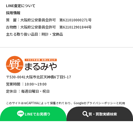
LINE査定について
採用情報
質 屋：大阪府公安委員会許可 第621010000271号
古物商：大阪府公安委員会許可 第621012901844号
主たる取り扱い品目：時計・宝飾品
〒530-0041大阪市北区天神橋6丁目5-17
営業時間 ：
10:00～19:00
定休日 ：
毎週日曜日・祝日
このサイトはreCAPTHAによって保護されており、Googleのプライバシーポリシーと利用
規約が適応されます。
LINEでお見積り
質・買取実績検索
©Copyright 2025 marumiya All rights reserved.