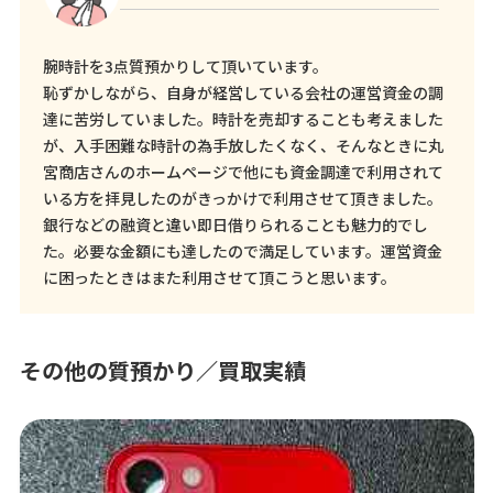
腕時計を3点質預かりして頂いています。
恥ずかしながら、自身が経営している会社の運営資金の調
達に苦労していました。時計を売却することも考えました
が、入手困難な時計の為手放したくなく、そんなときに丸
宮商店さんのホームページで他にも資金調達で利用されて
いる方を拝見したのがきっかけで利用させて頂きました。
銀行などの融資と違い即日借りられることも魅力的でし
た。必要な金額にも達したので満足しています。運営資金
に困ったときはまた利用させて頂こうと思います。
その他の質預かり／買取実績