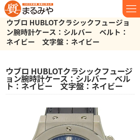
ウブロ HUBLOTクラシックフュージョ
ン腕時計ケース：シルバー ベルト：
ネイビー 文字盤：ネイビー
ウブロ HUBLOT クラシックフュージョン 腕時計 ケース：シル
株式会社丸宮商店トップ⁩
実績
ウブロ HUBLOTクラシックフュージ
ョン腕時計ケース：シルバー ベル
ト：ネイビー 文字盤：ネイビー