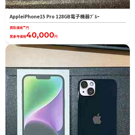
AppleiPhone15 Pro 128GB電子機器ﾌﾞﾙｰ
-
買取価格
円
40,000
質参考価格
円