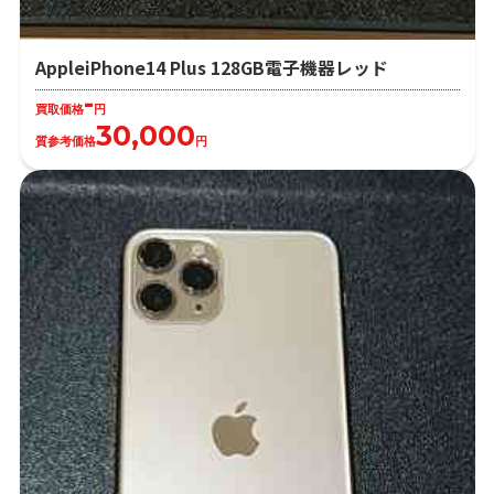
AppleiPhone14 Plus 128GB電子機器レッド
-
買取価格
円
30,000
質参考価格
円